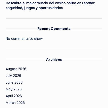
Descubre el mejor mundo del casino online en España:
seguridad, juegos y oportunidades
Recent Comments
No comments to show.
Archives
August 2026
July 2026
June 2026
May 2026
April 2026
March 2026