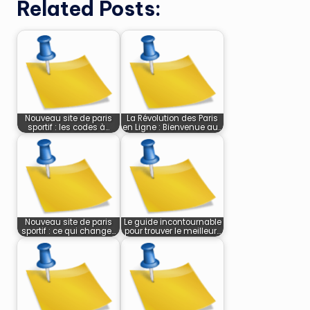
Related Posts:
Nouveau site de paris
La Révolution des Paris
sportif : les codes à…
en Ligne : Bienvenue au…
Nouveau site de paris
Le guide incontournable
sportif : ce qui change…
pour trouver le meilleur…