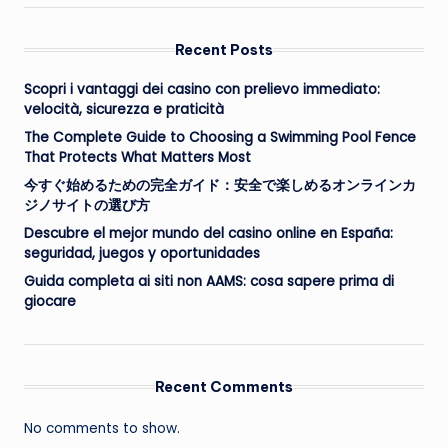
Recent Posts
Scopri i vantaggi dei casino con prelievo immediato:
velocità, sicurezza e praticità
The Complete Guide to Choosing a Swimming Pool Fence
That Protects What Matters Most
今すぐ始めるための完全ガイド：安全で楽しめるオンラインカ
ジノサイトの選び方
Descubre el mejor mundo del casino online en España:
seguridad, juegos y oportunidades
Guida completa ai siti non AAMS: cosa sapere prima di
giocare
Recent Comments
No comments to show.