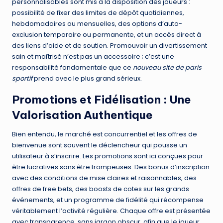
personnalisables sont mis à la disposition des joueurs :
possibilité de fixer des limites de dépôt quotidiennes,
hebdomadaires ou mensuelles, des options d’auto-
exclusion temporaire ou permanente, et un accès direct à
des liens d’aide et de soutien. Promouvoir un divertissement
sain et maîtrisé n’est pas un accessoire ; c’est une
responsabilité fondamentale que ce
nouveau site de paris
sportif
prend avec le plus grand sérieux.
Promotions et Fidélisation : Une
Valorisation Authentique
Bien entendu, le marché est concurrentiel et les offres de
bienvenue sont souvent le déclencheur qui pousse un
utilisateur à s’inscrire. Les promotions sont ici conçues pour
être lucratives sans être trompeuses. Des bonus d’inscription
avec des conditions de mise claires et raisonnables, des
offres de free bets, des boosts de cotes sur les grands
événements, et un programme de fidélité qui récompense
véritablement l’activité régulière. Chaque offre est présentée
avec transparence, sans jargon obscur, afin que le joueur