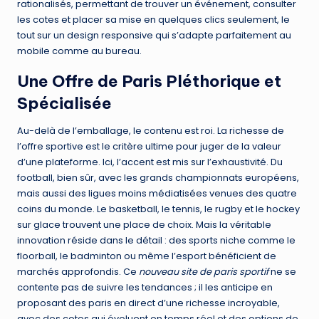
rationalisés, permettant de trouver un événement, consulter
les cotes et placer sa mise en quelques clics seulement, le
tout sur un design responsive qui s’adapte parfaitement au
mobile comme au bureau.
Une Offre de Paris Pléthorique et
Spécialisée
Au-delà de l’emballage, le contenu est roi. La richesse de
l’offre sportive est le critère ultime pour juger de la valeur
d’une plateforme. Ici, l’accent est mis sur l’exhaustivité. Du
football, bien sûr, avec les grands championnats européens,
mais aussi des ligues moins médiatisées venues des quatre
coins du monde. Le basketball, le tennis, le rugby et le hockey
sur glace trouvent une place de choix. Mais la véritable
innovation réside dans le détail : des sports niche comme le
floorball, le badminton ou même l’esport bénéficient de
marchés approfondis. Ce
nouveau site de paris sportif
ne se
contente pas de suivre les tendances ; il les anticipe en
proposant des paris en direct d’une richesse incroyable,
avec des cotes qui évoluent en temps réel et des options de