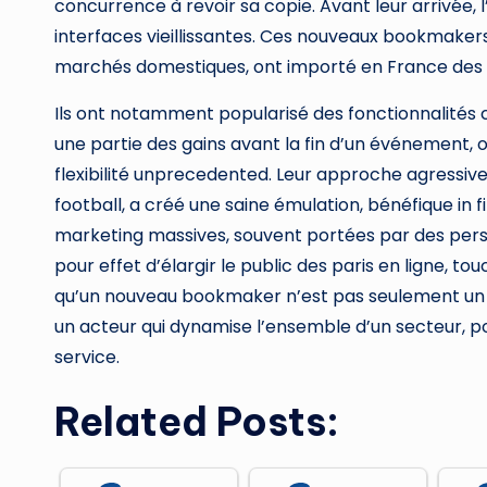
concurrence à revoir sa copie. Avant leur arrivée, l’
interfaces vieillissantes. Ces nouveaux bookmaker
marchés domestiques, ont importé en France des s
Ils ont notamment popularisé des fonctionnalité
une partie des gains avant la fin d’un événement, 
flexibilité unprecedented. Leur approche agressive
football, a créé une saine émulation, bénéfique in
marketing massives, souvent portées par des perso
pour effet d’élargir le public des paris en ligne,
qu’un nouveau bookmaker n’est pas seulement un 
un acteur qui dynamise l’ensemble d’un secteur, p
service.
Related Posts: