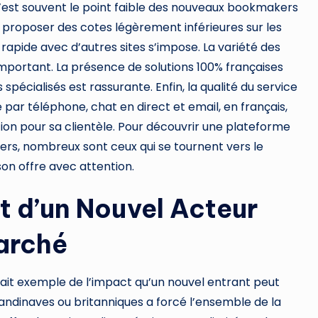
C’est souvent le point faible des nouveaux bookmakers
proposer des cotes légèrement inférieures sur les
apide avec d’autres sites s’impose. La variété des
portant. La présence de solutions 100% françaises
pécialisés est rassurante. Enfin, la qualité du service
e par téléphone, chat en direct et email, en français,
ion pour sa clientèle. Pour découvrir une plateforme
rs, nombreux sont ceux qui se tournent vers le
on offre avec attention.
t d’un Nouvel Acteur
Marché
fait exemple de l’impact qu’un nouvel entrant peut
ndinaves ou britanniques a forcé l’ensemble de la