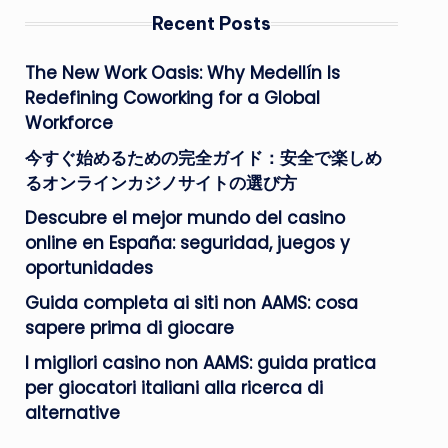
Recent Posts
The New Work Oasis: Why Medellín Is
Redefining Coworking for a Global
Workforce
今すぐ始めるための完全ガイド：安全で楽しめ
るオンラインカジノサイトの選び方
Descubre el mejor mundo del casino
online en España: seguridad, juegos y
oportunidades
Guida completa ai siti non AAMS: cosa
sapere prima di giocare
I migliori casino non AAMS: guida pratica
per giocatori italiani alla ricerca di
alternative