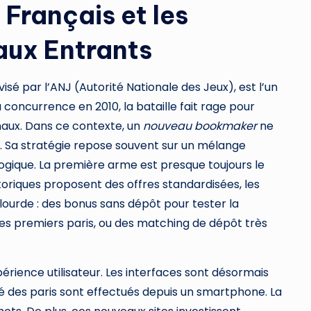
Français et les
aux Entrants
isé par l’ANJ (Autorité Nationale des Jeux), est l’un
 concurrence en 2010, la bataille fait rage pour
naux. Dans ce contexte, un
nouveau bookmaker
ne
é. Sa stratégie repose souvent sur un mélange
ogique. La première arme est presque toujours le
oriques proposent des offres standardisées, les
e lourde : des bonus sans dépôt pour tester la
es premiers paris, ou des matching de dépôt très
périence utilisateur. Les interfaces sont désormais
té des paris sont effectués depuis un smartphone. La