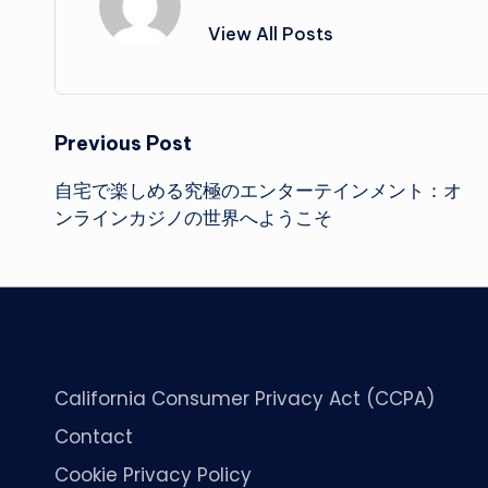
View All Posts
Post
Previous Post
自宅で楽しめる究極のエンターテインメント：オ
navigation
ンラインカジノの世界へようこそ
California Consumer Privacy Act (CCPA)
Contact
Cookie Privacy Policy