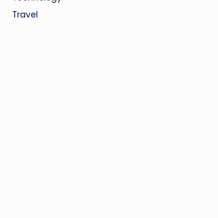
Travel