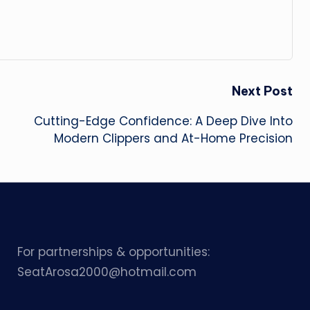
Next Post
Cutting-Edge Confidence: A Deep Dive Into
Modern Clippers and At-Home Precision
For partnerships & opportunities:
SeatArosa2000@hotmail.com