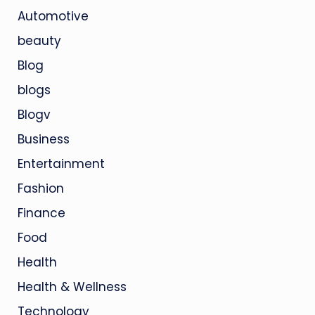
Automotive
beauty
Blog
blogs
Blogv
Business
Entertainment
Fashion
Finance
Food
Health
Health & Wellness
Technology