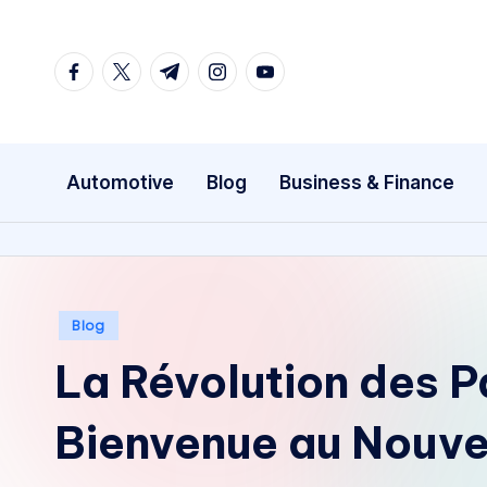
Skip
facebook.com
twitter.com
t.me
instagram.com
youtube.com
to
content
Automotive
Blog
Business & Finance
Posted
Blog
in
La Révolution des Pa
Bienvenue au Nouv