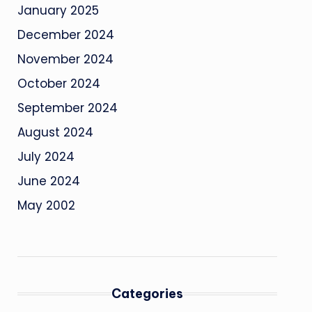
January 2025
December 2024
November 2024
October 2024
September 2024
August 2024
July 2024
June 2024
May 2002
Categories