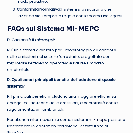
modo proattivo.
Conformità Normativa:
I sistemi si assicurano che
l’azienda sia sempre in regola con le normative vigenti.
FAQs sul Sistema MI-MEPC
D: Che cos’è il
mi-mepc
?
R: È un sistema avanzato per il monitoraggio e il controllo
delle emissioni nel settore ferroviario, progettato per
migliorare l’efficienza operativa e ridurre l’impatto
ambientale.
D: Quali sono i principali benefici dell’adozione di questo
sistema?
R: I principali benefici includono una maggiore efficienza
energetica, riduzione delle emissioni, e conformità con le
regolamentazioni ambientali.
Per ulteriori informazioni su come i sistemi
mi-mepc
possano
trasformare le operazioni ferroviarie, visitate il sito di
Sicurferr.