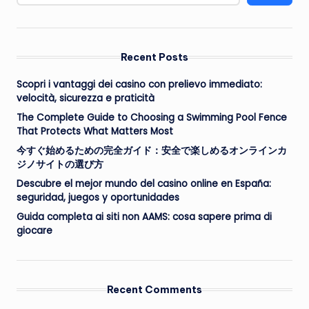
Recent Posts
Scopri i vantaggi dei casino con prelievo immediato:
velocità, sicurezza e praticità
The Complete Guide to Choosing a Swimming Pool Fence
That Protects What Matters Most
今すぐ始めるための完全ガイド：安全で楽しめるオンラインカ
ジノサイトの選び方
Descubre el mejor mundo del casino online en España:
seguridad, juegos y oportunidades
Guida completa ai siti non AAMS: cosa sapere prima di
giocare
Recent Comments