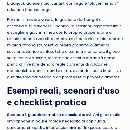
blackjack, ad esempio, varianti con regole “player friendly”
riducono il house edge.
Per massimizzare valore, la gestione del budget è
essenziale. Suddividere il bankroll in sessioni, impostare limiti
e scegliere giochi in linea con la propria propensione al
rischio riduce la volatilità emotiva e finanziaria. Le piattaforme
migliori offrono strumenti di
realtà di controllo
(timer di
sessione, storico puntate) che aiutano a mantenere il gioco
sotto controllo. Infine, testare nuovi titoli in modalità demo
prima di investire denaro reale consente di valutarne
meccaniche, bonus round e ritmo, evitando scelte impulsive
guidate solo dal design o da promesse di payout clamorosi.
Esempi reali, scenari d’uso
e checklist pratica
Scenario 1: giocatore mobile e sessioni brevi.
Chi gioca sullo
smartphone in pause rapide necessita di app fluida,
caricamenti rapidi e interfaccia minimal. In questo caso, le