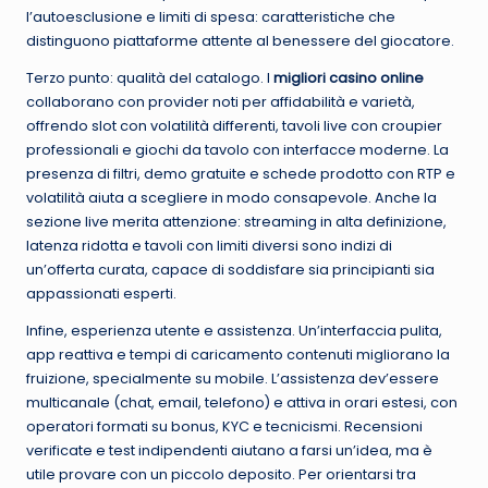
l’autoesclusione e limiti di spesa: caratteristiche che
distinguono piattaforme attente al benessere del giocatore.
Terzo punto: qualità del catalogo. I
migliori casino online
collaborano con provider noti per affidabilità e varietà,
offrendo slot con volatilità differenti, tavoli live con croupier
professionali e giochi da tavolo con interfacce moderne. La
presenza di filtri, demo gratuite e schede prodotto con RTP e
volatilità aiuta a scegliere in modo consapevole. Anche la
sezione live merita attenzione: streaming in alta definizione,
latenza ridotta e tavoli con limiti diversi sono indizi di
un’offerta curata, capace di soddisfare sia principianti sia
appassionati esperti.
Infine, esperienza utente e assistenza. Un’interfaccia pulita,
app reattiva e tempi di caricamento contenuti migliorano la
fruizione, specialmente su mobile. L’assistenza dev’essere
multicanale (chat, email, telefono) e attiva in orari estesi, con
operatori formati su bonus, KYC e tecnicismi. Recensioni
verificate e test indipendenti aiutano a farsi un’idea, ma è
utile provare con un piccolo deposito. Per orientarsi tra