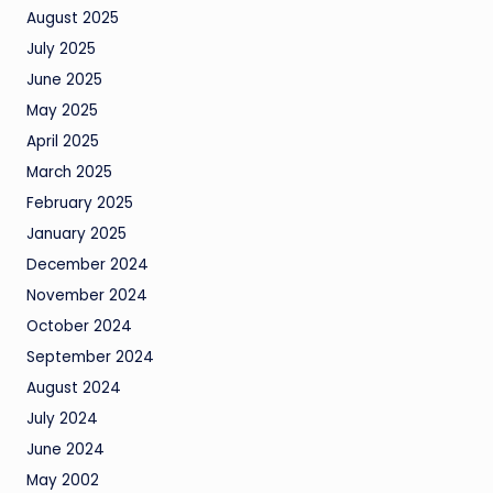
August 2025
July 2025
June 2025
May 2025
April 2025
March 2025
February 2025
January 2025
December 2024
November 2024
October 2024
September 2024
August 2024
July 2024
June 2024
May 2002