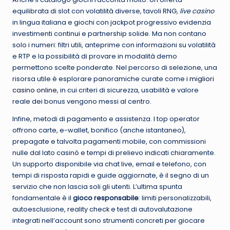
equilibrata di slot con volatilità diverse, tavoli RNG,
live casino
in lingua italiana e giochi con jackpot progressivo evidenzia
investimenti continui e partnership solide. Ma non contano
solo i numeri: filtri utili, anteprime con informazioni su volatilità
e RTP e la possibilità di provare in modalità demo
permettono scelte ponderate. Nel percorso di selezione, una
risorsa utile è esplorare panoramiche curate come
i migliori
casino online
, in cui criteri di sicurezza, usabilità e valore
reale dei bonus vengono messi al centro.
Infine, metodi di pagamento e assistenza. I top operator
offrono carte, e-wallet, bonifico (anche istantaneo),
prepagate e talvolta pagamenti mobile, con commissioni
nulle dal lato casinò e tempi di prelievo indicati chiaramente.
Un supporto disponibile via chat live, email e telefono, con
tempi di risposta rapidi e guide aggiornate, è il segno di un
servizio che non lascia soli gli utenti. L’ultima spunta
fondamentale è il
gioco responsabile
: limiti personalizzabili,
autoesclusione, reality check e test di autovalutazione
integrati nell’account sono strumenti concreti per giocare