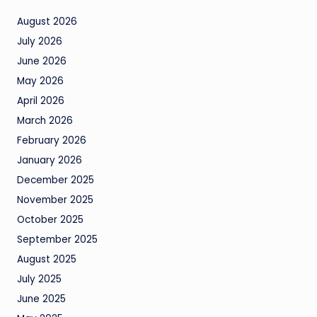
August 2026
July 2026
June 2026
May 2026
April 2026
March 2026
February 2026
January 2026
December 2025
November 2025
October 2025
September 2025
August 2025
July 2025
June 2025