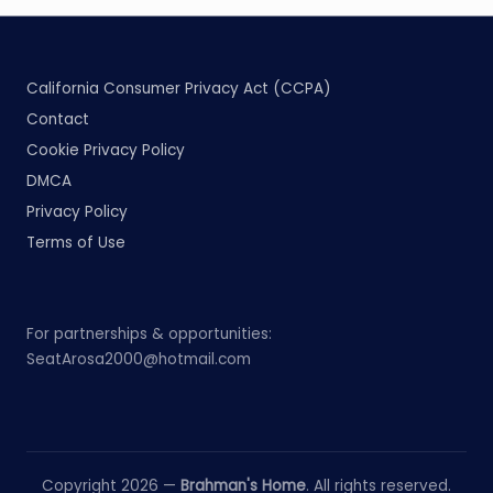
California Consumer Privacy Act (CCPA)
Contact
Cookie Privacy Policy
DMCA
Privacy Policy
Terms of Use
For partnerships & opportunities:
SeatArosa2000@hotmail.com
Copyright 2026 —
Brahman's Home
. All rights reserved.