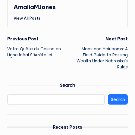
AmaliaMJones
View All Posts
Post
Previous Post
Next Post
Votre Quête du Casino en
Maps and Heirlooms: A
navigation
Ligne Idéal S’Arrête Ici
Field Guide to Passing
Wealth Under Nebraska’s
Rules
Search
Search
Recent Posts