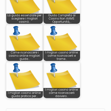
La guida essenziale per
Guida Completa ai
scegliere i migliori
Casino Non AAMS:
casinò…
Opportunità,…
Come riconoscere i
I migliori casino online:
casino online migliori:
come riconoscerli e
guida…
trarne…
I migliori casino online:
I migliori casino online:
come riconoscerli
guida pratica per…
davvero…