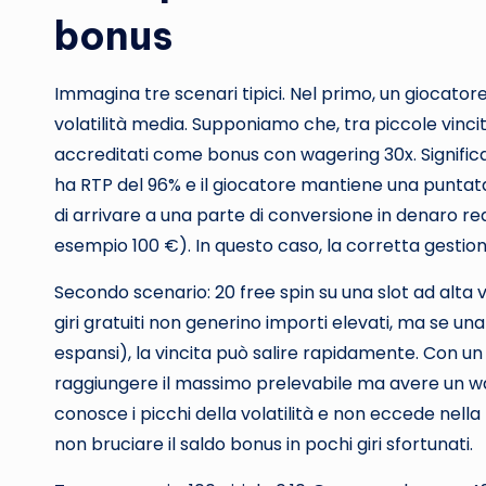
bonus
Immagina tre scenari tipici. Nel primo, un giocator
volatilità media. Supponiamo che, tra piccole vinci
accreditati come bonus con wagering 30x. Signific
ha RTP del 96% e il giocatore mantiene una puntata 
di arrivare a una parte di conversione in denaro re
esempio 100 €). In questo caso, la corretta gestione
Secondo scenario: 20 free spin su una slot ad alta vola
giri gratuiti non generino importi elevati, ma se una
espansi), la vincita può salire rapidamente. Con u
raggiungere il massimo prelevabile ma avere un w
conosce i picchi della volatilità e non eccede nell
non bruciare il saldo bonus in pochi giri sfortunati.