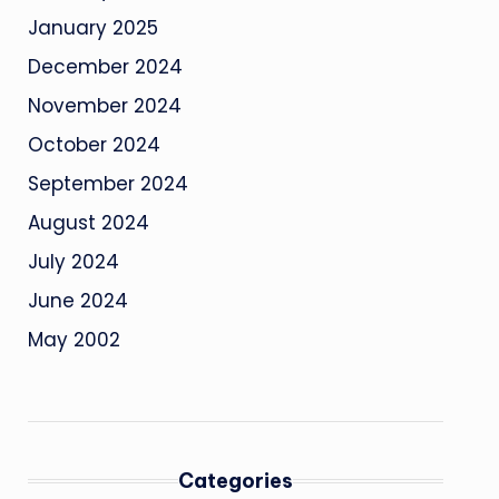
January 2025
December 2024
November 2024
October 2024
September 2024
August 2024
July 2024
June 2024
May 2002
Categories