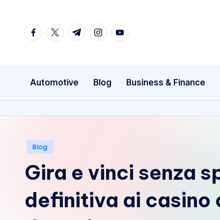
Skip
facebook.com
twitter.com
t.me
instagram.com
youtube.com
to
content
Automotive
Blog
Business & Finance
Posted
Blog
in
Gira e vinci senza s
definitiva ai casino