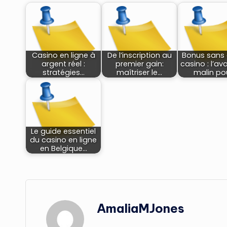
Casino en ligne à
De l’inscription au
Bonus sans
argent réel :
premier gain:
casino : l’a
stratégies…
maîtriser le…
malin po
Le guide essentiel
du casino en ligne
en Belgique…
AmaliaMJones