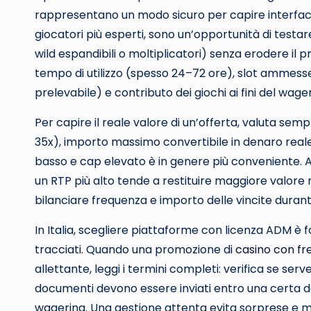
rappresentano un modo sicuro per capire interfaccia,
giocatori più esperti, sono un’opportunità di testar
wild espandibili o moltiplicatori) senza erodere il pr
tempo di utilizzo (spesso 24–72 ore), slot ammess
prelevabile) e contributo dei giochi ai fini del wageri
Per capire il reale valore di un’offerta, valuta sem
35x), importo massimo convertibile in denaro rea
basso e cap elevato è in genere più conveniente. At
un RTP più alto tende a restituire maggiore valore 
bilanciare frequenza e importo delle vincite durante i
In Italia, scegliere piattaforme con licenza ADM 
tracciati. Quando una promozione di
casino con fr
allettante, leggi i termini completi: verifica se serv
documenti devono essere inviati entro una certa dat
wagering. Una gestione attenta evita sorprese e mass