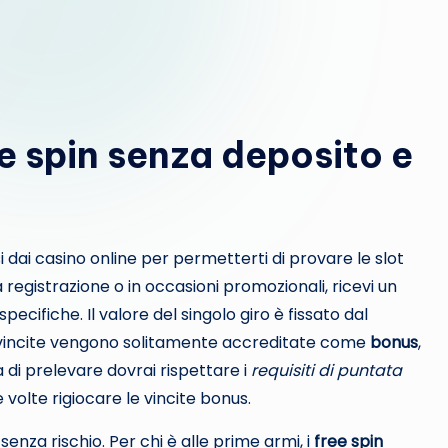
e spin senza deposito e
i dai casino online per permetterti di provare le slot
registrazione o in occasioni promozionali, ricevi un
specifiche. Il valore del singolo giro è fissato dal
i vincite vengono solitamente accreditate come
bonus
,
di prelevare dovrai rispettare i
requisiti di puntata
volte rigiocare le vincite bonus.
senza rischio. Per chi è alle prime armi, i
free spin