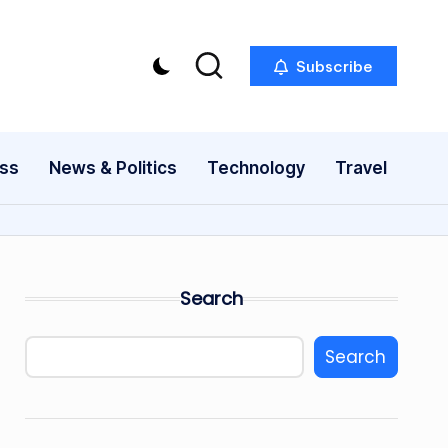
Subscribe
ess
News & Politics
Technology
Travel
Search
Search