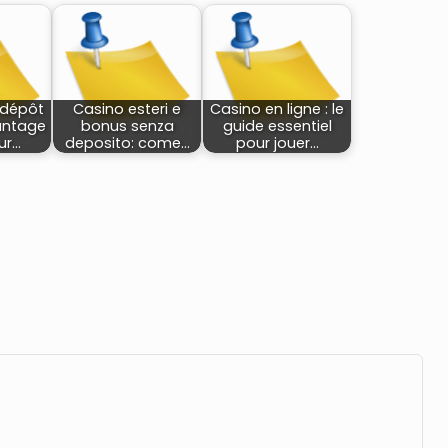
 dépôt
Casino esteri e
Casino en ligne : le
vantage
bonus senza
guide essentiel
ur…
deposito: come…
pour jouer…