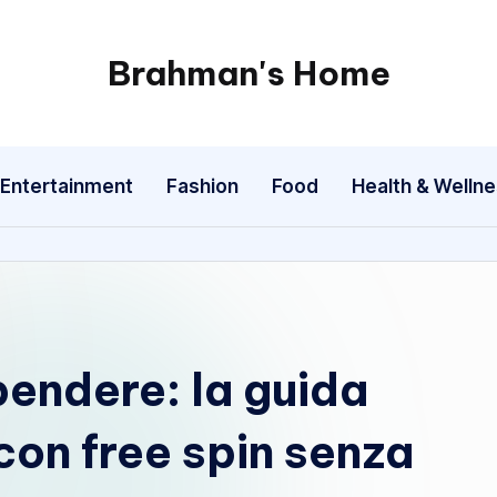
Brahman's Home
Spiritual
and
secular:
Entertainment
Fashion
Food
Health & Welln
exploring
it
all
pendere: la guida
 con free spin senza