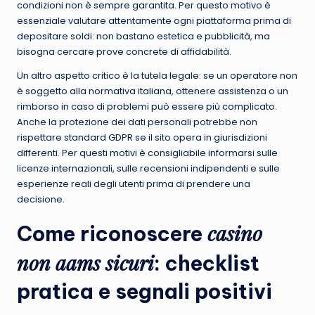
condizioni non è sempre garantita. Per questo motivo è
essenziale valutare attentamente ogni piattaforma prima di
depositare soldi: non bastano estetica e pubblicità, ma
bisogna cercare prove concrete di affidabilità.
Un altro aspetto critico è la tutela legale: se un operatore non
è soggetto alla normativa italiana, ottenere assistenza o un
rimborso in caso di problemi può essere più complicato.
Anche la protezione dei dati personali potrebbe non
rispettare standard GDPR se il sito opera in giurisdizioni
differenti. Per questi motivi è consigliabile informarsi sulle
licenze internazionali, sulle recensioni indipendenti e sulle
esperienze reali degli utenti prima di prendere una
decisione.
casino
Come riconoscere
non aams sicuri
: checklist
pratica e segnali positivi