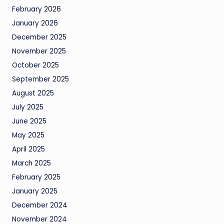
February 2026
January 2026
December 2025
November 2025
October 2025
September 2025
August 2025
July 2025
June 2025
May 2025
April 2025
March 2025
February 2025
January 2025
December 2024
November 2024