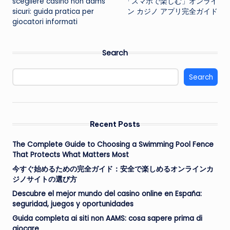
scegliere
casino non aams
「スマホで楽しむ」オンライ
sicuri
: guida pratica per
ン カジノ アプリ完全ガイド
giocatori informati
Search
Search
Recent Posts
The Complete Guide to Choosing a Swimming Pool Fence
That Protects What Matters Most
今すぐ始めるための完全ガイド：安全で楽しめるオンラインカ
ジノサイトの選び方
Descubre el mejor mundo del casino online en España:
seguridad, juegos y oportunidades
Guida completa ai siti non AAMS: cosa sapere prima di
giocare