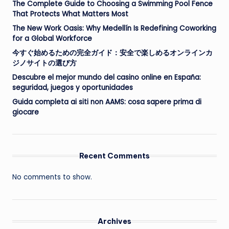
The Complete Guide to Choosing a Swimming Pool Fence
That Protects What Matters Most
The New Work Oasis: Why Medellín Is Redefining Coworking
for a Global Workforce
今すぐ始めるための完全ガイド：安全で楽しめるオンラインカ
ジノサイトの選び方
Descubre el mejor mundo del casino online en España:
seguridad, juegos y oportunidades
Guida completa ai siti non AAMS: cosa sapere prima di
giocare
Recent Comments
No comments to show.
Archives