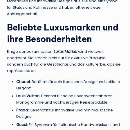
Materialien und innovative Designs aus. Sie sind ein Symbol
für Status und Raffinesse und haben oft eine treue
Anhängerschaft.
Beliebte Luxusmarken und
ihre Besonderheiten
Einige der bekanntesten
Luxus Marken
sind weltweit
anerkannt. Sie stehen nicht nur für exklusive Produkte,
sondern auch für die Geschichte und das Kulturerbe, das sie
repräsentieren:
Chanel:
Berühmt für sein ikonisches Design und zeitlose
Eleganz.
Louis Vuitton:
Bekannt für seine unverwechselbaren
Monogramme und hochwertigen Reiseprodukte.
Prada:
Geschätzt für innovative und minimalistische
Designs.
Gucci:
Ein Synonym für italienische Handwerkskunst und