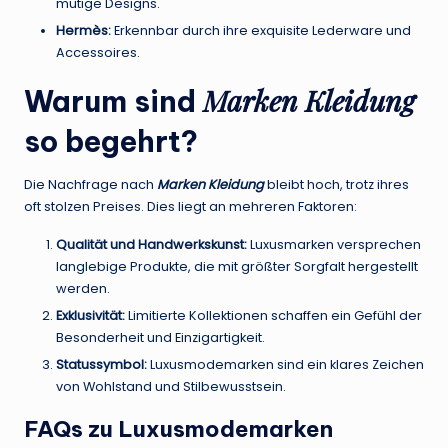
mutige Designs.
Hermès:
Erkennbar durch ihre exquisite Lederware und
Accessoires.
Marken Kleidung
Warum sind
so begehrt?
Die Nachfrage nach
Marken Kleidung
bleibt hoch, trotz ihres
oft stolzen Preises. Dies liegt an mehreren Faktoren:
Qualität und Handwerkskunst:
Luxusmarken versprechen
langlebige Produkte, die mit größter Sorgfalt hergestellt
werden.
Exklusivität:
Limitierte Kollektionen schaffen ein Gefühl der
Besonderheit und Einzigartigkeit.
Statussymbol:
Luxusmodemarken sind ein klares Zeichen
von Wohlstand und Stilbewusstsein.
FAQs zu Luxusmodemarken