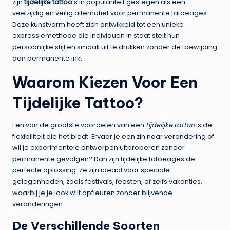
zijn
tijdelijke tattoo
‘s in populariteit gestegen als een
veelzijdig en veilig alternatief voor permanente tatoeages.
Deze kunstvorm heeft zich ontwikkeld tot een unieke
expressiemethode die individuen in staat stelt hun
persoonlijke stijl en smaak uit te drukken zonder de toewijding
aan permanente inkt.
Waarom Kiezen Voor Een
Tijdelijke Tattoo?
Een van de grootste voordelen van een
tijdelijke tattoo
is de
flexibiliteit die het biedt. Ervaar je een zin naar verandering of
wil je experimentele ontwerpen uitproberen zonder
permanente gevolgen? Dan zijn tijdelijke tatoeages de
perfecte oplossing. Ze zijn ideaal voor speciale
gelegenheden, zoals festivals, feesten, of zelfs vakanties,
waarbij je je look wilt opfleuren zonder blijvende
veranderingen.
De Verschillende Soorten