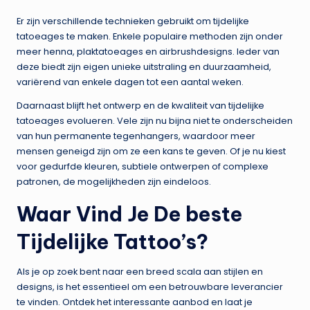
Er zijn verschillende technieken gebruikt om tijdelijke
tatoeages te maken. Enkele populaire methoden zijn onder
meer henna, plaktatoeages en airbrushdesigns. Ieder van
deze biedt zijn eigen unieke uitstraling en duurzaamheid,
variërend van enkele dagen tot een aantal weken.
Daarnaast blijft het ontwerp en de kwaliteit van tijdelijke
tatoeages evolueren. Vele zijn nu bijna niet te onderscheiden
van hun permanente tegenhangers, waardoor meer
mensen geneigd zijn om ze een kans te geven. Of je nu kiest
voor gedurfde kleuren, subtiele ontwerpen of complexe
patronen, de mogelijkheden zijn eindeloos.
Waar Vind Je De beste
Tijdelijke Tattoo’s?
Als je op zoek bent naar een breed scala aan stijlen en
designs, is het essentieel om een betrouwbare leverancier
te vinden. Ontdek het interessante aanbod en laat je