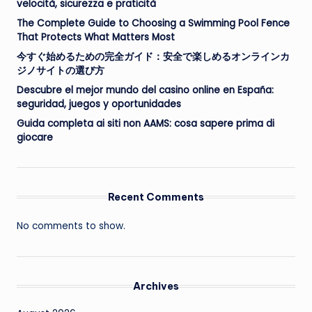
velocità, sicurezza e praticità
The Complete Guide to Choosing a Swimming Pool Fence
That Protects What Matters Most
今すぐ始めるための完全ガイド：安全で楽しめるオンラインカ
ジノサイトの選び方
Descubre el mejor mundo del casino online en España:
seguridad, juegos y oportunidades
Guida completa ai siti non AAMS: cosa sapere prima di
giocare
Recent Comments
No comments to show.
Archives