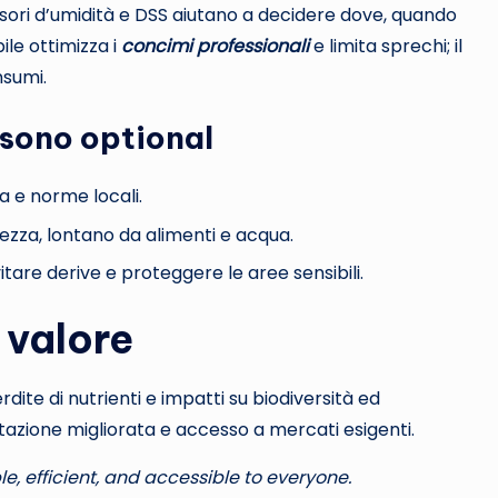
ensori d’umidità e DSS aiutano a decidere dove, quando
ile ottimizza i
concimi professionali
e limita sprechi; il
nsumi.
 sono optional
za e norme locali.
rezza, lontano da alimenti e acqua.
tare derive e proteggere le aree sensibili.
 valore
dite di nutrienti e impatti su biodiversità ed
utazione migliorata e accesso a mercati esigenti.
e, efficient, and accessible to everyone.