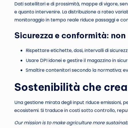
Dati satellitari e di prossimità, mappe di vigore, s
e quanto intervenire. La distribuzione a rateo variab
monitoraggio in tempo reale riduce passaggi e co
Sicurezza e conformità: non
Rispettare etichette, dosi, intervalli di sicurez
Usare DPI idonei e gestire il magazzino in sicu
Smaltire contenitori secondo la normativa; evi
Sostenibilità che crea
Una gestione mirata degli input riduce emissioni, per
ecosistemi. Si traduce in costi sotto controllo, rep
Our mission is to make agriculture more sustainabl