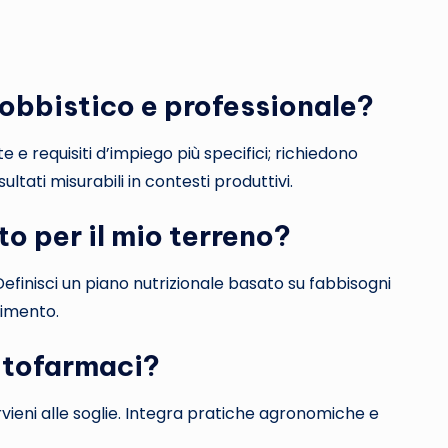
 hobbistico e professionale?
e e requisiti d’impiego più specifici; richiedono
ltati misurabili in contesti produttivi.
o per il mio terreno?
. Definisci un piano nutrizionale basato su fabbisogni
bimento.
fitofarmaci?
rvieni alle soglie. Integra pratiche agronomiche e