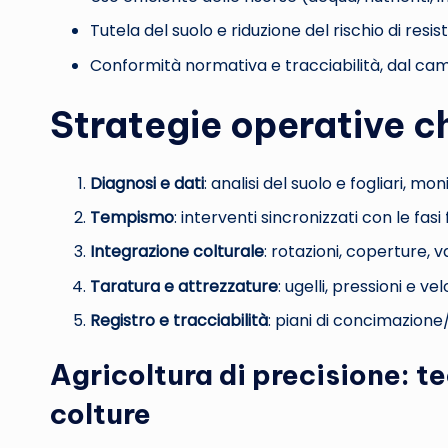
Tutela del suolo e riduzione del rischio di resis
Conformità normativa e tracciabilità, dal c
Strategie operative ch
Diagnosi e dati
: analisi del suolo e fogliari, mo
Tempismo
: interventi sincronizzati con le fasi
Integrazione colturale
: rotazioni, coperture, v
Taratura e attrezzature
: ugelli, pressioni e v
Registro e tracciabilità
: piani di concimazione/d
Agricoltura di precisione: te
colture