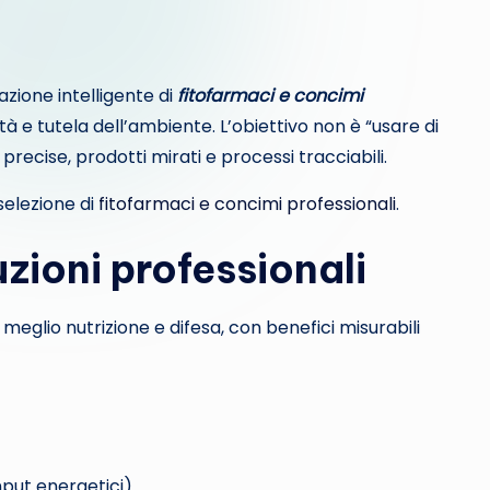
zione intelligente di
fitofarmaci e concimi
ità e tutela dell’ambiente. L’obiettivo non è “usare di
precise, prodotti mirati e processi tracciabili.
 selezione di
fitofarmaci e concimi professionali
.
zioni professionali
 meglio nutrizione e difesa, con benefici misurabili
nput energetici).