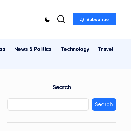
Subscribe
ess
News & Politics
Technology
Travel
Search
Search