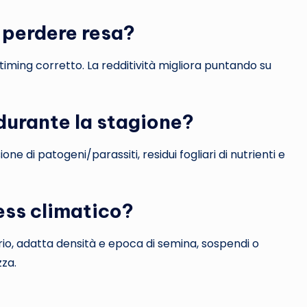
a perdere resa?
e timing corretto. La redditività migliora puntando su
durante la stagione?
ione di patogeni/parassiti, residui fogliari di nutrienti e
ress climatico?
terio, adatta densità e epoca di semina, sospendi o
zza.