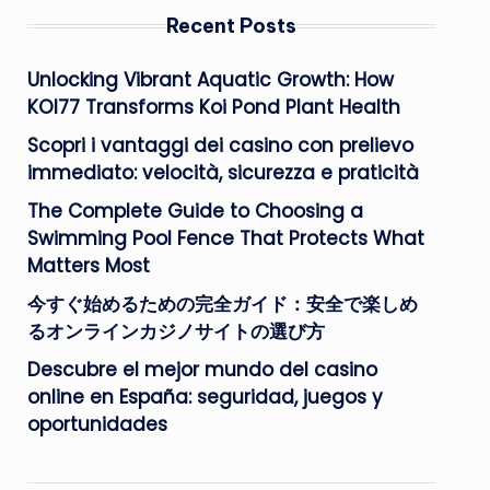
Recent Posts
Unlocking Vibrant Aquatic Growth: How
KOI77 Transforms Koi Pond Plant Health
Scopri i vantaggi dei casino con prelievo
immediato: velocità, sicurezza e praticità
The Complete Guide to Choosing a
Swimming Pool Fence That Protects What
Matters Most
今すぐ始めるための完全ガイド：安全で楽しめ
るオンラインカジノサイトの選び方
Descubre el mejor mundo del casino
online en España: seguridad, juegos y
oportunidades