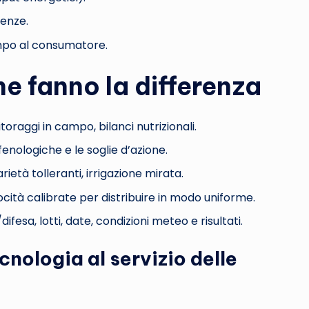
tenze.
ampo al consumatore.
e fanno la differenza
nitoraggi in campo, bilanci nutrizionali.
 fenologiche e le soglie d’azione.
arietà tolleranti, irrigazione mirata.
elocità calibrate per distribuire in modo uniforme.
ifesa, lotti, date, condizioni meteo e risultati.
cnologia al servizio delle