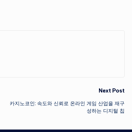
Next Post
카지노코인: 속도와 신뢰로 온라인 게임 산업을 재구
성하는 디지털 칩