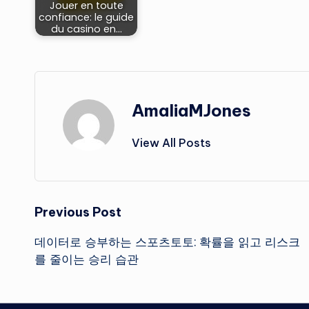
Jouer en toute
confiance: le guide
du casino en…
AmaliaMJones
View All Posts
Post
Previous Post
데이터로 승부하는 스포츠토토: 확률을 읽고 리스크
navigation
를 줄이는 승리 습관