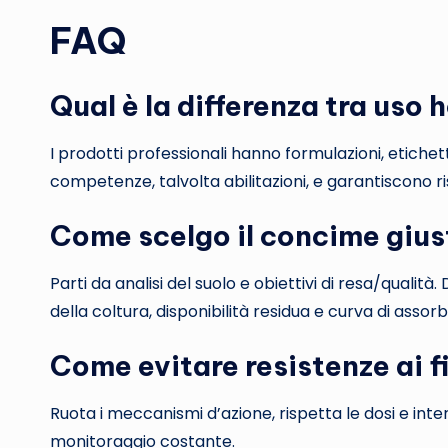
FAQ
Qual è la differenza tra uso
I prodotti professionali hanno formulazioni, etichett
competenze, talvolta abilitazioni, e garantiscono risu
Come scelgo il concime giust
Parti da analisi del suolo e obiettivi di resa/qualità
della coltura, disponibilità residua e curva di assor
Come evitare resistenze ai 
Ruota i meccanismi d’azione, rispetta le dosi e inte
monitoraggio costante.