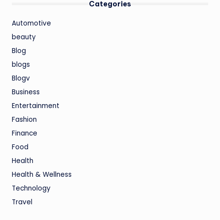
Categories
Automotive
beauty
Blog
blogs
Blogv
Business
Entertainment
Fashion
Finance
Food
Health
Health & Wellness
Technology
Travel