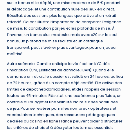
sur le bonus et le dépôt, une mise maximale de 5 € pendant
le déblocage, et une contribution nulle des jeux en direct.
Résultat: des sessions plus longues que prévu et un retrait
retardé. Ce cas illustre l’importance de comparer l’exigence
de mise, la contribution par jeu et les plafonds de mise. À
l’inverse, un bonus plus modeste, mais avec x20 sur le seul
bonus, un plafond de mise réaliste et un catalogue
transparent, peut s’avérer plus avantageux pour un joueur
maîtrisé.
Autre scénario: Camille anticipe la vérification KYC dès
l’inscription (CNI, justificatif de domicile, IBAN). Quand elle
demande un retrait, le dossier est validé en 24 heures, au lieu
de 72 heures, grâce à un compte déjà certifié. Elle active des
limites de dépôt hebdomadaires, et des rappels de session
toutes les 45 minutes. Résultat: une expérience plus fluide, un
contrôle du budget et une visibilité claire sur ses habitudes
de jeu. Pour se repérer parmi les nombreux opérateurs et
vocabulaires techniques, des ressources pédagogiques
dédiées au
casino en ligne France
peuvent aider à structurer
les critères de choix et à décrypter les termes essentiels