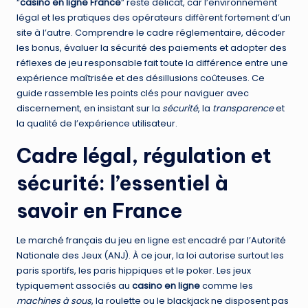
“
casino en ligne France
” reste délicat, car l’environnement
légal et les pratiques des opérateurs diffèrent fortement d’un
site à l’autre. Comprendre le cadre réglementaire, décoder
les bonus, évaluer la sécurité des paiements et adopter des
réflexes de jeu responsable fait toute la différence entre une
expérience maîtrisée et des désillusions coûteuses. Ce
guide rassemble les points clés pour naviguer avec
discernement, en insistant sur la
sécurité
, la
transparence
et
la qualité de l’expérience utilisateur.
Cadre légal, régulation et
sécurité: l’essentiel à
savoir en France
Le marché français du jeu en ligne est encadré par l’Autorité
Nationale des Jeux (ANJ). À ce jour, la loi autorise surtout les
paris sportifs, les paris hippiques et le poker. Les jeux
typiquement associés au
casino en ligne
comme les
machines à sous
, la roulette ou le blackjack ne disposent pas