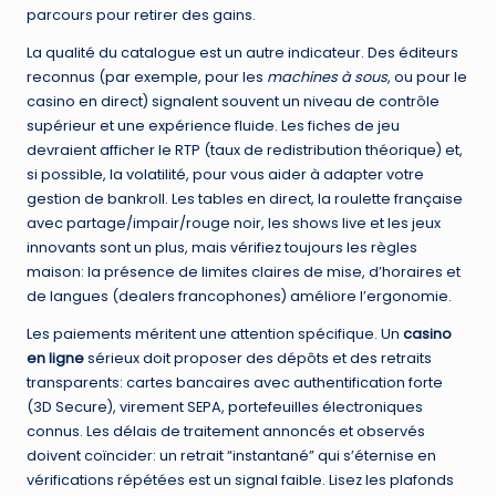
parcours pour retirer des gains.
La qualité du catalogue est un autre indicateur. Des éditeurs
reconnus (par exemple, pour les
machines à sous
, ou pour le
casino en direct) signalent souvent un niveau de contrôle
supérieur et une expérience fluide. Les fiches de jeu
devraient afficher le RTP (taux de redistribution théorique) et,
si possible, la volatilité, pour vous aider à adapter votre
gestion de bankroll. Les tables en direct, la roulette française
avec partage/impair/rouge noir, les shows live et les jeux
innovants sont un plus, mais vérifiez toujours les règles
maison: la présence de limites claires de mise, d’horaires et
de langues (dealers francophones) améliore l’ergonomie.
Les paiements méritent une attention spécifique. Un
casino
en ligne
sérieux doit proposer des dépôts et des retraits
transparents: cartes bancaires avec authentification forte
(3D Secure), virement SEPA, portefeuilles électroniques
connus. Les délais de traitement annoncés et observés
doivent coïncider: un retrait “instantané” qui s’éternise en
vérifications répétées est un signal faible. Lisez les plafonds