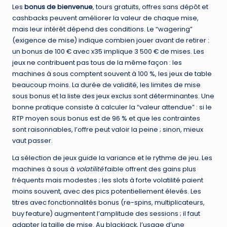
Les
bonus de bienvenue
, tours gratuits, offres sans dépôt et
cashbacks peuvent améliorer la valeur de chaque mise,
mais leur intérêt dépend des conditions. Le “wagering”
(exigence de mise) indique combien jouer avant de retirer :
un bonus de 100 € avec x35 implique 3 500 € de mises. Les
jeux ne contribuent pas tous de la même façon : les
machines à sous comptent souvent à 100 %, les jeux de table
beaucoup moins. La durée de validité, les limites de mise
sous bonus et la liste des jeux exclus sont déterminantes. Une
bonne pratique consiste à calculer la “valeur attendue” : si le
RTP moyen sous bonus est de 96 % et que les contraintes
sont raisonnables, l’offre peut valoir la peine ; sinon, mieux
vaut passer.
La sélection de jeux guide la variance et le rythme de jeu. Les
machines à sous à
volatilité
faible offrent des gains plus
fréquents mais modestes ; les slots à forte volatilité paient
moins souvent, avec des pics potentiellement élevés. Les
titres avec fonctionnalités bonus (re-spins, multiplicateurs,
buy feature) augmentent l’amplitude des sessions ; il faut
adapter la taille de mise. Au blackjack, l’usage d’une