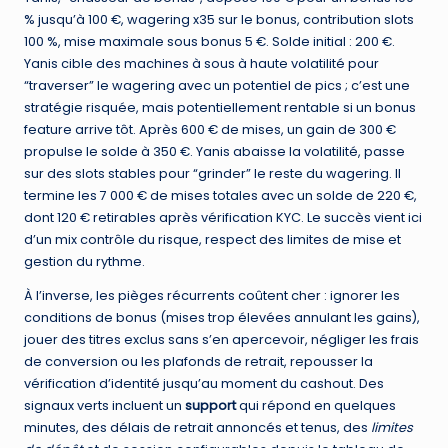
% jusqu’à 100 €, wagering x35 sur le bonus, contribution slots
100 %, mise maximale sous bonus 5 €. Solde initial : 200 €.
Yanis cible des machines à sous à haute volatilité pour
“traverser” le wagering avec un potentiel de pics ; c’est une
stratégie risquée, mais potentiellement rentable si un bonus
feature arrive tôt. Après 600 € de mises, un gain de 300 €
propulse le solde à 350 €. Yanis abaisse la volatilité, passe
sur des slots stables pour “grinder” le reste du wagering. Il
termine les 7 000 € de mises totales avec un solde de 220 €,
dont 120 € retirables après vérification KYC. Le succès vient ici
d’un mix contrôle du risque, respect des limites de mise et
gestion du rythme.
À l’inverse, les pièges récurrents coûtent cher : ignorer les
conditions de bonus (mises trop élevées annulant les gains),
jouer des titres exclus sans s’en apercevoir, négliger les frais
de conversion ou les plafonds de retrait, repousser la
vérification d’identité jusqu’au moment du cashout. Des
signaux verts incluent un
support
qui répond en quelques
minutes, des délais de retrait annoncés et tenus, des
limites