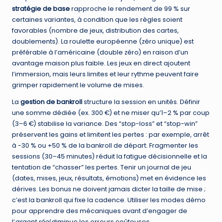
stratégie de base
rapproche le rendement de 99 % sur
certaines variantes, à condition que les règles soient
favorables (nombre de jeux, distribution des cartes,
doublements). La roulette européenne (zéro unique) est
préférable à l’américaine (double zéro) en raison d’un
avantage maison plus faible. Les jeux en direct ajoutent
l’immersion, mais leurs limites et leur rythme peuvent faire
grimper rapidement le volume de mises.
La
gestion de bankroll
structure la session en unités. Définir
une somme dédiée (ex. 300 €) et ne miser qu’1–2 % par coup
(3–6 €) stabilise la variance. Des “stop-loss” et “stop-win”
préservent les gains et limitent les pertes : par exemple, arrêt
à -30 % ou +50 % de la bankroll de départ. Fragmenter les
sessions (30–45 minutes) réduit la fatigue décisionnelle et la
tentation de “chasser” les pertes. Tenir un journal de jeu
(dates, mises, jeux, résultats, émotions) met en évidence les
dérives. Les bonus ne doivent jamais dicter la taille de mise ;
c’est la bankroll qui fixe la cadence. Utiliser les modes démo
pour apprendre des mécaniques avant d’engager de
l’
argent réel
diminue les erreurs coûteuses.