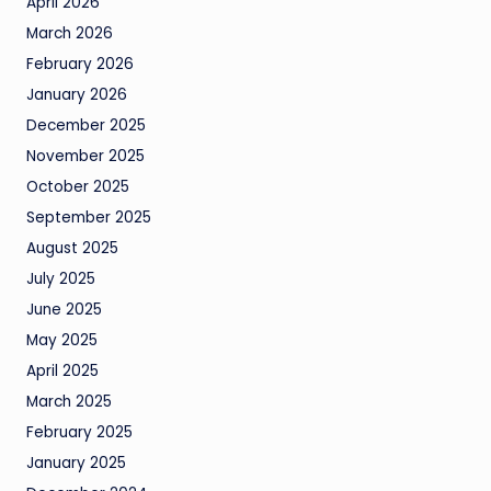
April 2026
March 2026
February 2026
January 2026
December 2025
November 2025
October 2025
September 2025
August 2025
July 2025
June 2025
May 2025
April 2025
March 2025
February 2025
January 2025