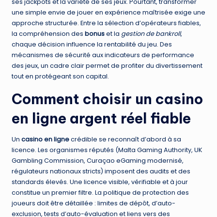
ses jackpots et la variété de ses jeux. Pourtant, transformer
une simple envie de jouer en expérience maîtrisée exige une
approche structurée. Entre la sélection d’opérateurs fiables,
la compréhension des
bonus
et la
gestion de bankroll
,
chaque décision influence la rentabilité du jeu. Des
mécanismes de sécurité aux indicateurs de performance
des jeux, un cadre clair permet de profiter du divertissement
tout en protégeant son capital.
Comment choisir un casino
en ligne argent réel fiable
Un
casino en ligne
crédible se reconnaît d’abord à sa
licence. Les organismes réputés (Malta Gaming Authority, UK
Gambling Commission, Curaçao eGaming modernisé,
régulateurs nationaux stricts) imposent des audits et des
standards élevés. Une licence visible, vérifiable et à jour
constitue un premier filtre. La politique de protection des
joueurs doit être détaillée : limites de dépôt, d’auto-
exclusion, tests d’auto-évaluation et liens vers des