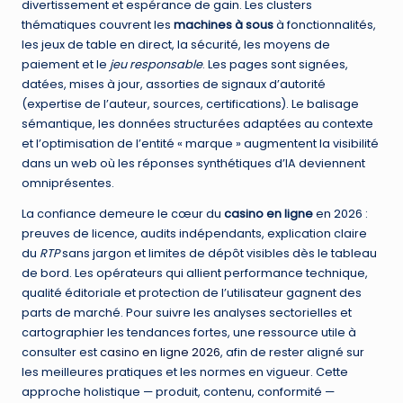
divertissement et espérance de gain. Les clusters
thématiques couvrent les
machines à sous
à fonctionnalités,
les jeux de table en direct, la sécurité, les moyens de
paiement et le
jeu responsable
. Les pages sont signées,
datées, mises à jour, assorties de signaux d’autorité
(expertise de l’auteur, sources, certifications). Le balisage
sémantique, les données structurées adaptées au contexte
et l’optimisation de l’entité « marque » augmentent la visibilité
dans un web où les réponses synthétiques d’IA deviennent
omniprésentes.
La confiance demeure le cœur du
casino en ligne
en 2026 :
preuves de licence, audits indépendants, explication claire
du
RTP
sans jargon et limites de dépôt visibles dès le tableau
de bord. Les opérateurs qui allient performance technique,
qualité éditoriale et protection de l’utilisateur gagnent des
parts de marché. Pour suivre les analyses sectorielles et
cartographier les tendances fortes, une ressource utile à
consulter est
casino en ligne 2026
, afin de rester aligné sur
les meilleures pratiques et les normes en vigueur. Cette
approche holistique — produit, contenu, conformité —