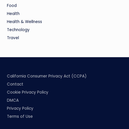
Food
Health
Health & Wellness
Technology
Travel
California Consumer Privacy Act (CCPA)
Contact
Cookie Privacy Policy
DMCA
Privacy Policy
Terms of Use