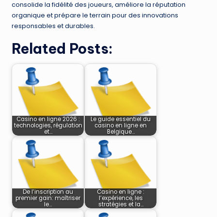
consolide la fidélité des joueurs, améliore la réputation
organique et prépare le terrain pour des innovations
responsables et durables.
Related Posts:
Casino en ligne 2026 :
Le guide essentiel du
technologies, régulation
casino en ligne en
et…
Belgique…
De l’inscription au
Casino en ligne :
premier gain: maîtriser
l’expérience, les
le…
stratégies et la…