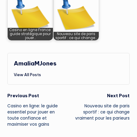
Casino en ligne France:
guide stratégique pour
Nouveau site de paris
jouer…
sportif : ce qui change…
AmaliaMJones
View All Posts
Post
Previous Post
Next Post
Casino en ligne: le guide
Nouveau site de paris
navigation
essentiel pour jouer en
sportif : ce qui change
toute confiance et
vraiment pour les parieurs
maximiser vos gains