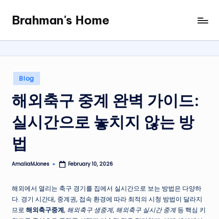
Brahman's Home
Skip
Spiritual
to
and
content
secular:
exploring
it
Posted
Blog
all
in
해외축구 중계 완벽 가이드:
실시간으로 놓치지 않는 방
법
AmaliaMJones
February 10, 2026
Posted
by
해외에서 열리는 축구 경기를 집에서 실시간으로 보는 방법은 다양하
다. 경기 시간대, 중계권, 접속 환경에 따라 최적의 시청 방법이 달라지
므로
해외축구중계
,
해외축구 생중계
,
해외축구 실시간 중계
등 핵심 키