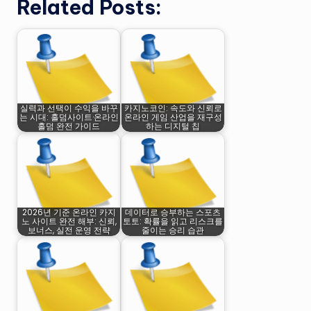
Related Posts:
실력과 선택이 수익을 바꾸
카지노코인: 속도와 신뢰로
는 시대: 홀덤사이트·온라인
온라인 게임 산업을 재구성
홀덤 완전 가이드
하는 디지털 칩
2026년 기준 온라인 카지
데이터로 승부하는 스포츠
노 사이트 완전 해부: 신뢰,
토토: 확률을 읽고 리스크를
보너스, 실전 운영 전략
줄이는 승리 습관