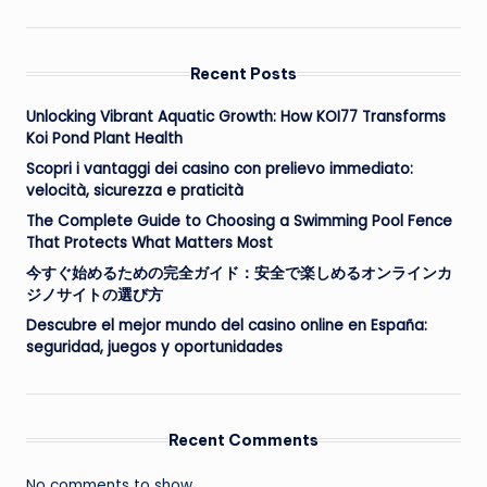
Recent Posts
Unlocking Vibrant Aquatic Growth: How KOI77 Transforms
Koi Pond Plant Health
Scopri i vantaggi dei casino con prelievo immediato:
velocità, sicurezza e praticità
The Complete Guide to Choosing a Swimming Pool Fence
That Protects What Matters Most
今すぐ始めるための完全ガイド：安全で楽しめるオンラインカ
ジノサイトの選び方
Descubre el mejor mundo del casino online en España:
seguridad, juegos y oportunidades
Recent Comments
No comments to show.