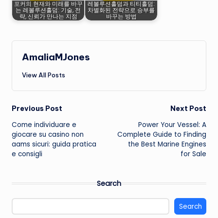
포커의 현재와 미래를 바꾸
레볼루션홀덤과 티티홀덤:
는 레볼루션홀덤: 기술, 전
차별화된 전략으로 승부를
략, 신뢰가 만나는 지점
바꾸는 방법
AmaliaMJones
View All Posts
Post
Previous Post
Next Post
Come individuare e
Power Your Vessel: A
navigation
giocare su
casino non
Complete Guide to Finding
aams
sicuri: guida pratica
the Best Marine Engines
e consigli
for Sale
Search
Search