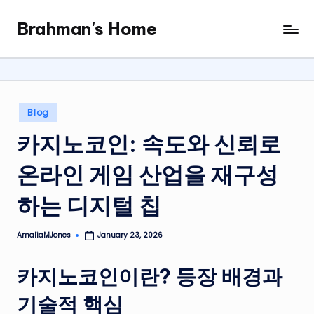
Brahman's Home
Skip
Spiritual
to
and
content
secular:
exploring
it
Posted
Blog
all
in
카지노코인: 속도와 신뢰로
온라인 게임 산업을 재구성
하는 디지털 칩
AmaliaMJones
January 23, 2026
Posted
by
카지노코인이란? 등장 배경과
기술적 핵심