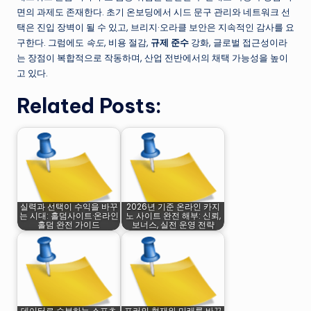
면의 과제도 존재한다. 초기 온보딩에서 시드 문구 관리와 네트워크 선
택은 진입 장벽이 될 수 있고, 브리지·오라클 보안은 지속적인 감사를 요
구한다. 그럼에도
속도
, 비용 절감,
규제 준수
강화, 글로벌 접근성이라
는 장점이 복합적으로 작동하며, 산업 전반에서의 채택 가능성을 높이
고 있다.
Related Posts:
실력과 선택이 수익을 바꾸
2026년 기준 온라인 카지
는 시대: 홀덤사이트·온라인
노 사이트 완전 해부: 신뢰,
홀덤 완전 가이드
보너스, 실전 운영 전략