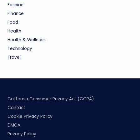
Fashion
Finance
Food
Health
Health & Wellness
Technology
Travel
California Consumer Privacy Act (CCPA)
Contact
Cookie Privacy Policy
DMCA
Privacy Policy