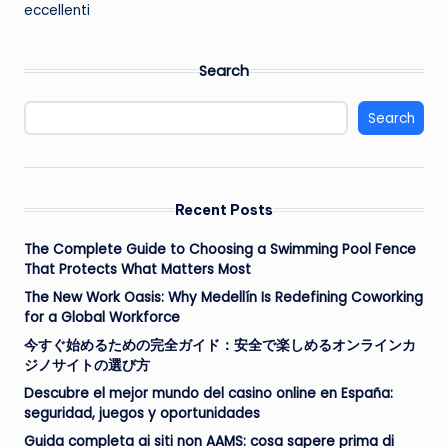
eccellenti
Search
Search
Recent Posts
The Complete Guide to Choosing a Swimming Pool Fence
That Protects What Matters Most
The New Work Oasis: Why Medellín Is Redefining Coworking
for a Global Workforce
今すぐ始めるための完全ガイド：安全で楽しめるオンラインカ
ジノサイトの選び方
Descubre el mejor mundo del casino online en España:
seguridad, juegos y oportunidades
Guida completa ai siti non AAMS: cosa sapere prima di