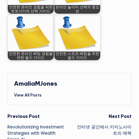
안전한 온라인 경험을 위한
온라인 놀이터 선택의 중요
토토사이트 선택 가이드
성
안전한 온라인 베팅 경험을
안전한 스포츠 베팅을 위한
위한 필수 가이드
필수 가이드
AmaliaMJones
View All Posts
Post
Previous Post
Next Post
Revolutionizing Investment
인터넷 공간에서 카지노사이
navigation
Strategies with Wealth
트의 매력