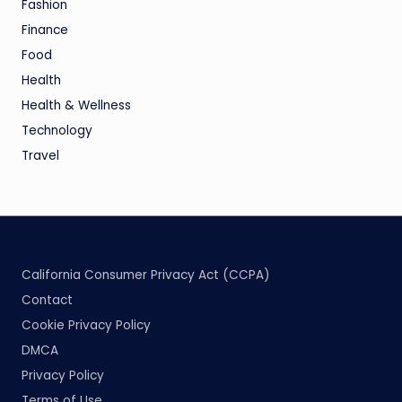
Fashion
Finance
Food
Health
Health & Wellness
Technology
Travel
California Consumer Privacy Act (CCPA)
Contact
Cookie Privacy Policy
DMCA
Privacy Policy
Terms of Use