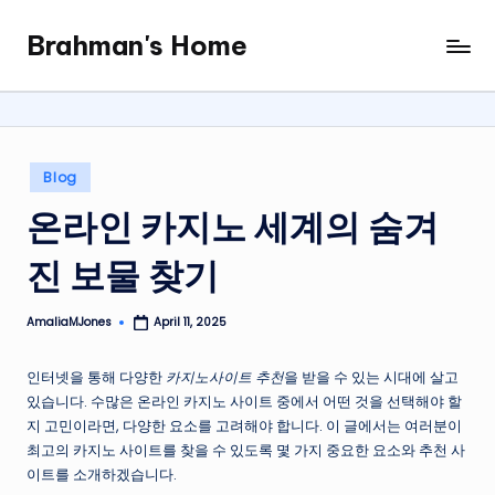
Brahman's Home
Skip
Spiritual
to
and
content
secular:
exploring
it
Posted
Blog
all
in
온라인 카지노 세계의 숨겨
진 보물 찾기
AmaliaMJones
April 11, 2025
Posted
by
인터넷을 통해 다양한
카지노사이트 추천
을 받을 수 있는 시대에 살고
있습니다. 수많은 온라인 카지노 사이트 중에서 어떤 것을 선택해야 할
지 고민이라면, 다양한 요소를 고려해야 합니다. 이 글에서는 여러분이
최고의 카지노 사이트를 찾을 수 있도록 몇 가지 중요한 요소와 추천 사
이트를 소개하겠습니다.