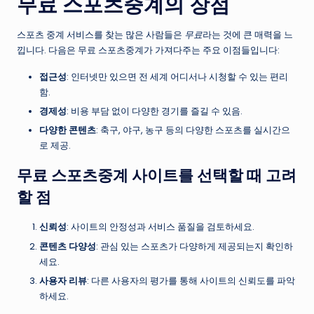
무료 스포츠중계의 장점
스포츠 중계 서비스를 찾는 많은 사람들은
무료
라는 것에 큰 매력을 느
낍니다. 다음은 무료 스포츠중계가 가져다주는 주요 이점들입니다:
접근성
: 인터넷만 있으면 전 세계 어디서나 시청할 수 있는 편리
함.
경제성
: 비용 부담 없이 다양한 경기를 즐길 수 있음.
다양한 콘텐츠
: 축구, 야구, 농구 등의 다양한 스포츠를 실시간으
로 제공.
무료 스포츠중계 사이트를 선택할 때 고려
할 점
신뢰성
: 사이트의 안정성과 서비스 품질을 검토하세요.
콘텐츠 다양성
: 관심 있는 스포츠가 다양하게 제공되는지 확인하
세요.
사용자 리뷰
: 다른 사용자의 평가를 통해 사이트의 신뢰도를 파악
하세요.