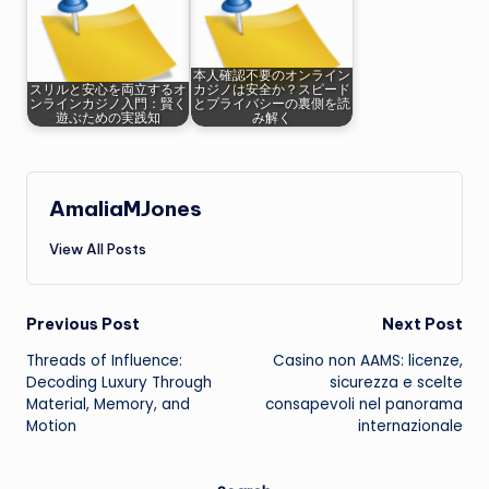
本人確認不要のオンライン
スリルと安心を両立するオ
カジノは安全か？スピード
ンラインカジノ入門：賢く
とプライバシーの裏側を読
遊ぶための実践知
み解く
AmaliaMJones
View All Posts
Post
Previous Post
Next Post
Threads of Influence:
Casino non AAMS: licenze,
navigation
Decoding Luxury Through
sicurezza e scelte
Material, Memory, and
consapevoli nel panorama
Motion
internazionale