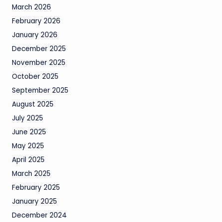
March 2026
February 2026
January 2026
December 2025
November 2025
October 2025
September 2025
August 2025
July 2025
June 2025
May 2025
April 2025
March 2025
February 2025
January 2025
December 2024