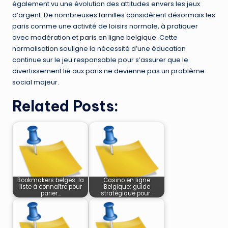
également vu une évolution des attitudes envers les jeux
d’argent. De nombreuses familles considèrent désormais les
paris comme une activité de loisirs normale, à pratiquer
avec modération et
paris en ligne belgique
. Cette
normalisation souligne la nécessité d’une éducation
continue sur le jeu responsable pour s’assurer que le
divertissement lié aux paris ne devienne pas un problème
social majeur.
Related Posts:
Bookmakers belges: la
Casino en ligne
liste à connaître pour
Belgique: guide
parier…
stratégique pour…