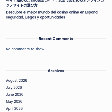
今すぐ始めるための完全ガイド：安全で楽しめるオンラインカ
ジノサイトの選び方
Descubre el mejor mundo del casino online en España:
seguridad, juegos y oportunidades
Recent Comments
No comments to show.
Archives
August 2026
July 2026
June 2026
May 2026
April 2026