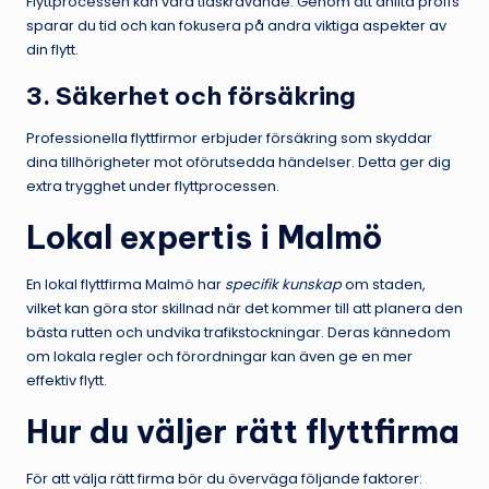
Flyttprocessen kan vara tidskrävande. Genom att anlita proffs
sparar du tid och kan fokusera på andra viktiga aspekter av
din flytt.
3. Säkerhet och försäkring
Professionella flyttfirmor erbjuder försäkring som skyddar
dina tillhörigheter mot oförutsedda händelser. Detta ger dig
extra trygghet under flyttprocessen.
Lokal expertis i Malmö
En lokal flyttfirma Malmö har
specifik kunskap
om staden,
vilket kan göra stor skillnad när det kommer till att planera den
bästa rutten och undvika trafikstockningar. Deras kännedom
om lokala regler och förordningar kan även ge en mer
effektiv flytt.
Hur du väljer rätt flyttfirma
För att välja rätt firma bör du överväga följande faktorer: