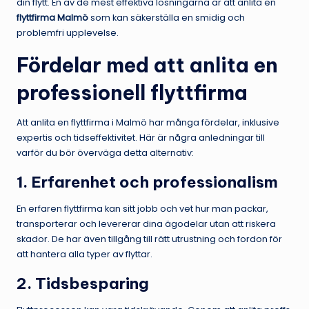
din flytt. En av de mest effektiva lösningarna är att anlita en
flyttfirma Malmö
som kan säkerställa en smidig och
problemfri upplevelse.
Fördelar med att anlita en
professionell flyttfirma
Att anlita en flyttfirma i Malmö har många fördelar, inklusive
expertis och tidseffektivitet. Här är några anledningar till
varför du bör överväga detta alternativ:
1. Erfarenhet och professionalism
En erfaren flyttfirma kan sitt jobb och vet hur man packar,
transporterar och levererar dina ägodelar utan att riskera
skador. De har även tillgång till rätt utrustning och fordon för
att hantera alla typer av flyttar.
2. Tidsbesparing