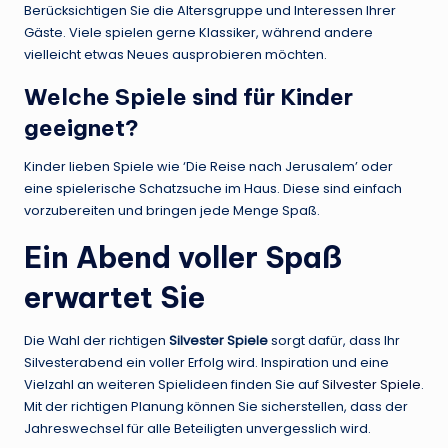
Berücksichtigen Sie die Altersgruppe und Interessen Ihrer
Gäste. Viele spielen gerne Klassiker, während andere
vielleicht etwas Neues ausprobieren möchten.
Welche Spiele sind für Kinder
geeignet?
Kinder lieben Spiele wie ‘Die Reise nach Jerusalem’ oder
eine spielerische Schatzsuche im Haus. Diese sind einfach
vorzubereiten und bringen jede Menge Spaß.
Ein Abend voller Spaß
erwartet Sie
Die Wahl der richtigen
Silvester Spiele
sorgt dafür, dass Ihr
Silvesterabend ein voller Erfolg wird. Inspiration und eine
Vielzahl an weiteren Spielideen finden Sie auf
Silvester Spiele
.
Mit der richtigen Planung können Sie sicherstellen, dass der
Jahreswechsel für alle Beteiligten unvergesslich wird.