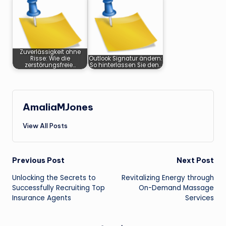
Zuverlässigkeit ohne
Risse: Wie die
Outlook Signatur ändern:
zerstörungsfreie…
So hinterlassen Sie den…
AmaliaMJones
View All Posts
Post
Previous Post
Next Post
Unlocking the Secrets to
Revitalizing Energy through
navigation
Successfully Recruiting Top
On-Demand Massage
Insurance Agents
Services