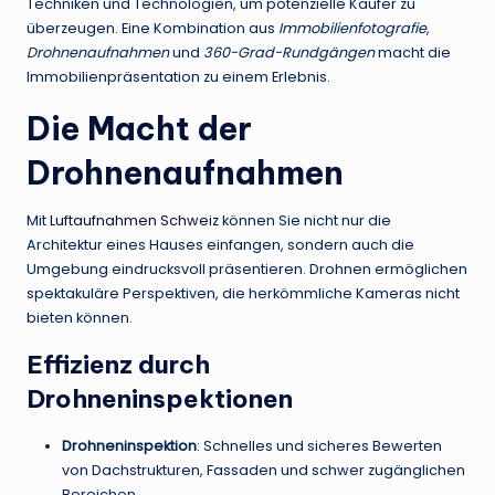
Techniken und Technologien, um potenzielle Käufer zu
überzeugen. Eine Kombination aus
Immobilienfotografie
,
Drohnenaufnahmen
und
360-Grad-Rundgängen
macht die
Immobilienpräsentation zu einem Erlebnis.
Die Macht der
Drohnenaufnahmen
Mit
Luftaufnahmen Schweiz
können Sie nicht nur die
Architektur eines Hauses einfangen, sondern auch die
Umgebung eindrucksvoll präsentieren. Drohnen ermöglichen
spektakuläre Perspektiven, die herkömmliche Kameras nicht
bieten können.
Effizienz durch
Drohneninspektionen
Drohneninspektion
: Schnelles und sicheres Bewerten
von Dachstrukturen, Fassaden und schwer zugänglichen
Bereichen.