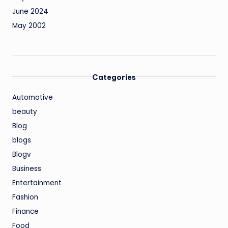
June 2024
May 2002
Categories
Automotive
beauty
Blog
blogs
Blogv
Business
Entertainment
Fashion
Finance
Food