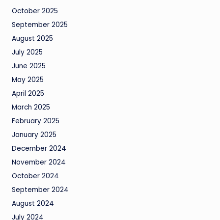
October 2025
September 2025
August 2025
July 2025
June 2025
May 2025
April 2025
March 2025
February 2025
January 2025
December 2024
November 2024
October 2024
September 2024
August 2024
July 2024