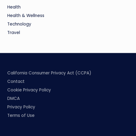
Health
Health & Wellness
Technology
Travel
California Consumer Privacy Act (CCPA)
Contact
Cookie Privacy Policy
DMCA
Privacy Policy
Terms of Use