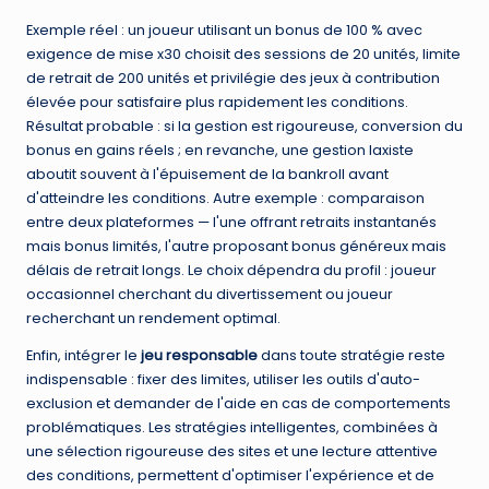
Exemple réel : un joueur utilisant un bonus de 100 % avec
exigence de mise x30 choisit des sessions de 20 unités, limite
de retrait de 200 unités et privilégie des jeux à contribution
élevée pour satisfaire plus rapidement les conditions.
Résultat probable : si la gestion est rigoureuse, conversion du
bonus en gains réels ; en revanche, une gestion laxiste
aboutit souvent à l'épuisement de la bankroll avant
d'atteindre les conditions. Autre exemple : comparaison
entre deux plateformes — l'une offrant retraits instantanés
mais bonus limités, l'autre proposant bonus généreux mais
délais de retrait longs. Le choix dépendra du profil : joueur
occasionnel cherchant du divertissement ou joueur
recherchant un rendement optimal.
Enfin, intégrer le
jeu responsable
dans toute stratégie reste
indispensable : fixer des limites, utiliser les outils d'auto-
exclusion et demander de l'aide en cas de comportements
problématiques. Les stratégies intelligentes, combinées à
une sélection rigoureuse des sites et une lecture attentive
des conditions, permettent d'optimiser l'expérience et de