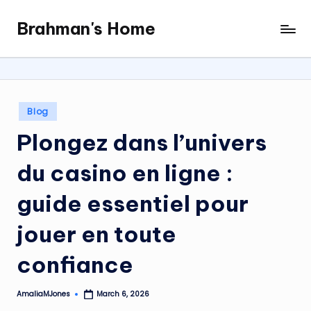
Brahman's Home
Skip
Spiritual
to
and
content
secular:
exploring
it
Posted
Blog
all
in
Plongez dans l’univers
du
casino en ligne
:
guide essentiel pour
jouer en toute
confiance
AmaliaMJones
March 6, 2026
Posted
by