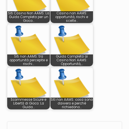
Siti Casino Non AAMS: La
Casino non AAMS:
Guida Completa per un
opportunità, rischi e
Gioco…
scelte…
Siti non AAMS: tra
Guida Completa ai
opportunità percepite e
Casino Non AAMS:
rischi…
Opportunità,…
Scommesse Sicure e
Siti non AAMS: cosa sono
Libertà di Gioco: La
davvero e perché
Guida…
richiedono…