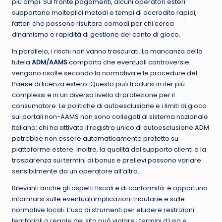
più ampi. Sul fronte pagamenti, alcuni operatori esteri
supportano molteplici metodi e tempi di accredito rapidi,
fattori che possono risultare comodi per chi cerca
dinamismo e rapidità di gestione del conto di gioco.
In parallelo, i rischi non vanno trascurati. La mancanza della
tutela
ADM/AAMS
comporta che eventuali controversie
vengano risolte secondo la normativa e le procedure del
Paese di licenza estero. Questo può tradursi in iter più
complessi e in un diverso livello di protezione per il
consumatore. Le politiche di autoesclusione e i limiti di gioco
sui portali non-AAMS non sono collegati al sistema nazionale
italiano: chi ha attivato il registro unico di autoesclusione ADM
potrebbe non essere automaticamente protetto su
piattaforme estere. Inoltre, la qualità del supporto clienti e la
trasparenza sui termini di bonus e prelievi possono variare
sensibilmente da un operatore all’altro.
Rilevanti anche gli aspetti fiscali e di conformità: è opportuno
informarsi sulle eventuali implicazioni tributarie e sulle
normative locali. L’uso di strumenti per eludere restrizioni
territoriali o regole del sito può violare i termini d’uso e