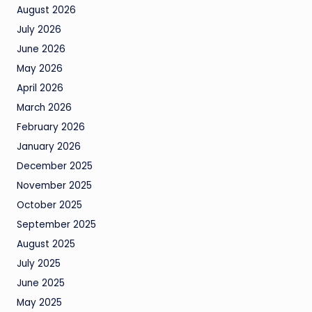
August 2026
July 2026
June 2026
May 2026
April 2026
March 2026
February 2026
January 2026
December 2025
November 2025
October 2025
September 2025
August 2025
July 2025
June 2025
May 2025