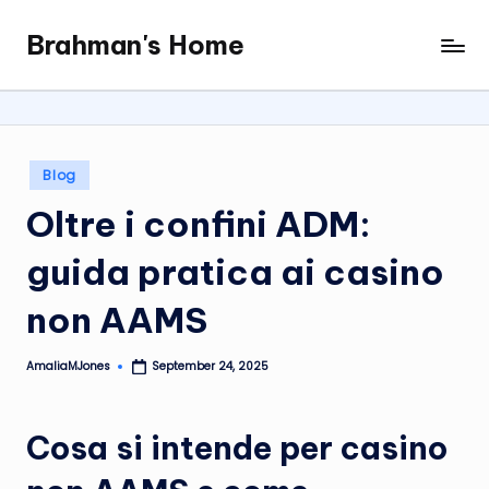
Brahman's Home
Skip
Spiritual
to
and
content
secular:
exploring
it
Posted
Blog
all
in
Oltre i confini ADM:
guida pratica ai casino
non AAMS
AmaliaMJones
September 24, 2025
Posted
by
Cosa si intende per casino