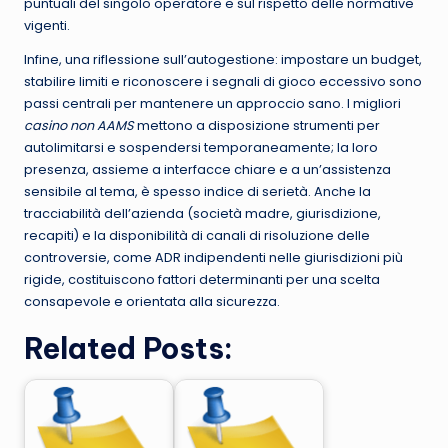
puntuali del singolo operatore e sul rispetto delle normative
vigenti.
Infine, una riflessione sull’autogestione: impostare un budget,
stabilire limiti e riconoscere i segnali di gioco eccessivo sono
passi centrali per mantenere un approccio sano. I migliori
casino non AAMS
mettono a disposizione strumenti per
autolimitarsi e sospendersi temporaneamente; la loro
presenza, assieme a interfacce chiare e a un’assistenza
sensibile al tema, è spesso indice di serietà. Anche la
tracciabilità dell’azienda (società madre, giurisdizione,
recapiti) e la disponibilità di canali di risoluzione delle
controversie, come ADR indipendenti nelle giurisdizioni più
rigide, costituiscono fattori determinanti per una scelta
consapevole e orientata alla sicurezza.
Related Posts: