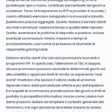
puntata per spin o mano, contributo percentuale dei giochi e
scadenze. Terzo: la trasparenza su RTP e provider è cruciale; i
casinò affidabili elencano sviluppatori riconosciuti e talvolta
pubblicano payout aggregati. Quarto: testare il servizio clienti
via chat o email per valutarne tempi e qualità delle risposte.
Quinto: esaminare le politiche di deposito e prelievo, incluse
eventuali commissioni, minimi, massimi e tempi di
processamento, così come la presenza di strumenti di
responsible gaming
solidi.
Esistono anche utenti che cercano promozioni ricorrenti o
programmi VIP. In questi casi, l’attenzione ai T&C è doppia:
alcune promozioni possono escludere determinati giochi ad
alta volatilità o applicare limiti di vincita. Le esperienze “real
world” mostrano che spesso il valore reale di un bonus
dipende meno dalla percentuale offerta e più dall’equilibrio
tra requisiti di scommessa, ponderazione dei giochi e limiti di
puntata. In prospettiva informativa, risorse come
casino non
aams
possono aiutare ad ampliare il contesto generale del
fenomeno, ma ogni decisione dovrebbe basarsi su analisi