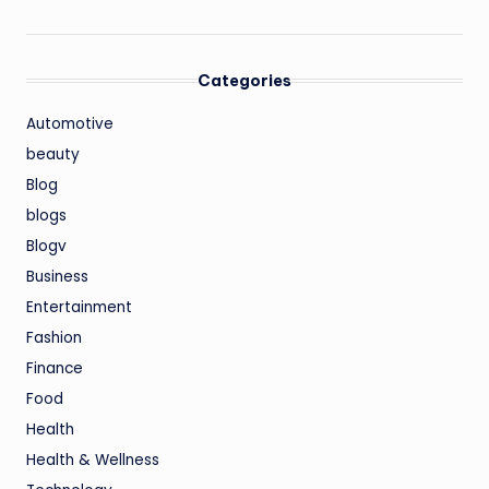
Categories
Automotive
beauty
Blog
blogs
Blogv
Business
Entertainment
Fashion
Finance
Food
Health
Health & Wellness