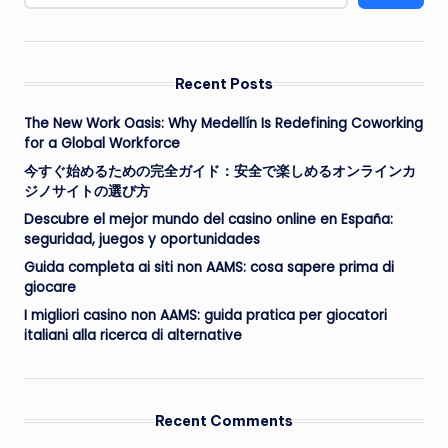
Recent Posts
The New Work Oasis: Why Medellín Is Redefining Coworking
for a Global Workforce
今すぐ始めるための完全ガイド：安全で楽しめるオンラインカ
ジノサイトの選び方
Descubre el mejor mundo del casino online en España:
seguridad, juegos y oportunidades
Guida completa ai siti non AAMS: cosa sapere prima di
giocare
I migliori casino non AAMS: guida pratica per giocatori
italiani alla ricerca di alternative
Recent Comments