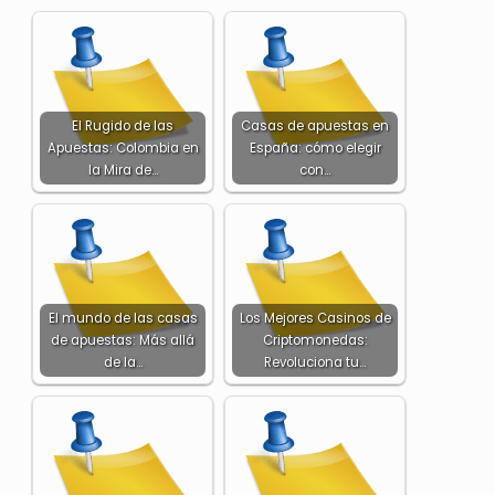
El Rugido de las
Casas de apuestas en
Apuestas: Colombia en
España: cómo elegir
la Mira de…
con…
El mundo de las casas
Los Mejores Casinos de
de apuestas: Más allá
Criptomonedas:
de la…
Revoluciona tu…