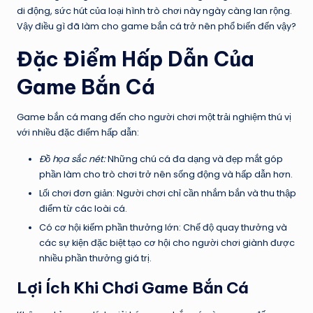
di động, sức hút của loại hình trò chơi này ngày càng lan rộng.
Vậy điều gì đã làm cho game bắn cá trở nên phổ biến đến vậy?
Đặc Điểm Hấp Dẫn Của
Game Bắn Cá
Game bắn cá mang đến cho người chơi một trải nghiệm thú vị
với nhiều đặc điểm hấp dẫn:
Đồ họa sắc nét:
Những chú cá đa dạng và đẹp mắt góp
phần làm cho trò chơi trở nên sống động và hấp dẫn hơn.
Lối chơi đơn giản: Người chơi chỉ cần nhắm bắn và thu thập
điểm từ các loài cá.
Có cơ hội kiếm phần thưởng lớn: Chế độ quay thưởng và
các sự kiện đặc biệt tạo cơ hội cho người chơi giành được
nhiều phần thưởng giá trị.
Lợi Ích Khi Chơi Game Bắn Cá