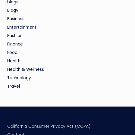
blogs
Blogv
Business
Entertainment
Fashion
Finance
Food
Health
Health & Wellness
Technology
Travel
California Consumer Privacy Act (CCPA)
Contact