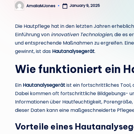
January 9, 2025
AmaliaMJones
Posted
by
Die Hautpflege hat in den letzten Jahren erheblic
Einführung von
innovativen Technologien
, die es 
und entsprechende Maßnahmen zu ergreifen. Eine 
gewinnt, ist das
Hautanalysegerät
.
Wie funktioniert ein 
Ein
Hautanalysegerät
ist ein fortschrittliches Tool
Dabei kommen oft fortschrittliche Bildgebungs- un
Informationen über Hautfeuchtigkeit, Porengröße, T
dieser Daten kann eine maßgeschneiderte Pflegee
Vorteile eines Hautanalyseg