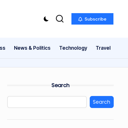
Subscribe
ess
News & Politics
Technology
Travel
Search
Search