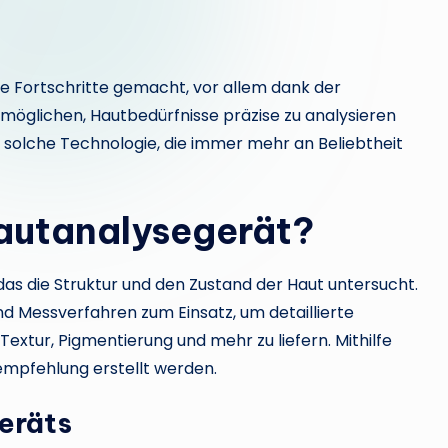
he Fortschritte gemacht, vor allem dank der
ermöglichen, Hautbedürfnisse präzise zu analysieren
solche Technologie, die immer mehr an Beliebtheit
Hautanalysegerät?
, das die Struktur und den Zustand der Haut untersucht.
d Messverfahren zum Einsatz, um detaillierte
extur, Pigmentierung und mehr zu liefern. Mithilfe
mpfehlung erstellt werden.
eräts