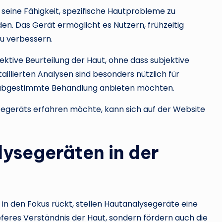
t seine Fähigkeit, spezifische Hautprobleme zu
n. Das Gerät ermöglicht es Nutzern, frühzeitig
u verbessern.
ktive Beurteilung der Haut, ohne dass subjektive
illierten Analysen sind besonders nützlich für
ell abgestimmte Behandlung anbieten möchten.
egeräts erfahren möchte, kann sich auf der Website
lysegeräten in der
 in den Fokus rückt, stellen Hautanalysegeräte eine
ieferes Verständnis der Haut, sondern fördern auch die