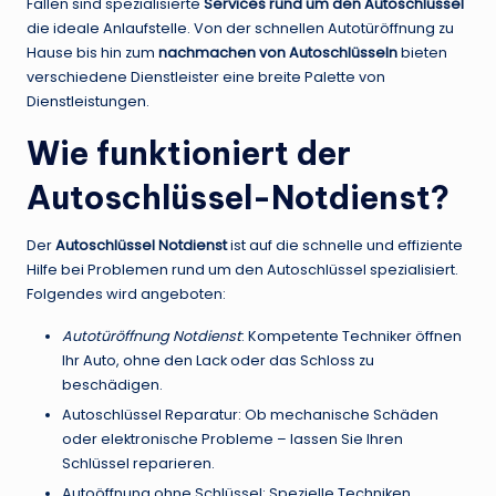
Fällen sind spezialisierte
Services rund um den Autoschlüssel
die ideale Anlaufstelle. Von der schnellen Autotüröffnung zu
Hause bis hin zum
nachmachen von Autoschlüsseln
bieten
verschiedene Dienstleister eine breite Palette von
Dienstleistungen.
Wie funktioniert der
Autoschlüssel-Notdienst?
Der
Autoschlüssel Notdienst
ist auf die schnelle und effiziente
Hilfe bei Problemen rund um den Autoschlüssel spezialisiert.
Folgendes wird angeboten:
Autotüröffnung Notdienst
: Kompetente Techniker öffnen
Ihr Auto, ohne den Lack oder das Schloss zu
beschädigen.
Autoschlüssel Reparatur: Ob mechanische Schäden
oder elektronische Probleme – lassen Sie Ihren
Schlüssel reparieren.
Autoöffnung ohne Schlüssel: Spezielle Techniken