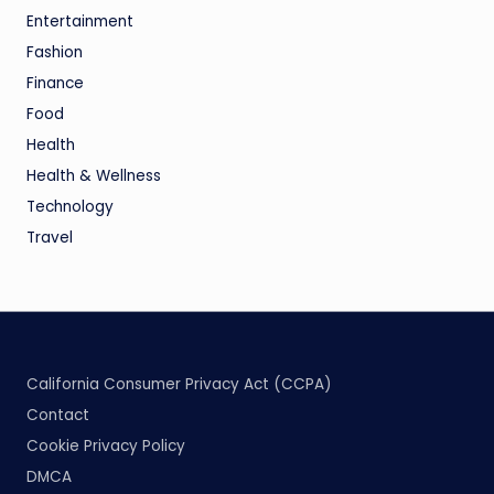
Entertainment
Fashion
Finance
Food
Health
Health & Wellness
Technology
Travel
California Consumer Privacy Act (CCPA)
Contact
Cookie Privacy Policy
DMCA