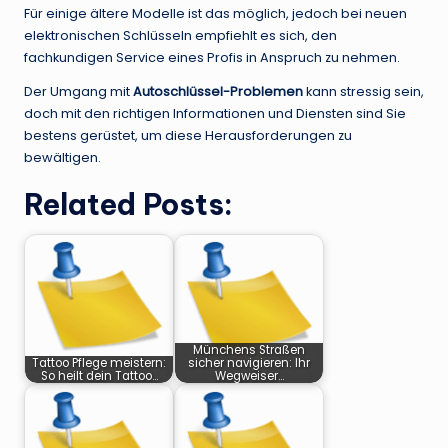
Für einige ältere Modelle ist das möglich, jedoch bei neuen
elektronischen Schlüsseln empfiehlt es sich, den
fachkundigen Service eines Profis in Anspruch zu nehmen.
Der Umgang mit
Autoschlüssel-Problemen
kann stressig sein,
doch mit den richtigen Informationen und Diensten sind Sie
bestens gerüstet, um diese Herausforderungen zu
bewältigen.
Related Posts:
Münchens Straßen
Tattoo Pflege meistern:
sicher navigieren: Ihr
So heilt dein Tattoo…
Wegweiser…