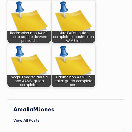
Bookmaker non AAMS:
Oltre l’ADM: guida
cosa sapere davvero
completa ai casino non
prima di…
AAMS in…
Scopri i segreti dei siti
Casino non AAMS in
non AAMS: guida
Italia: guida completa
completa…
per…
AmaliaMJones
View All Posts