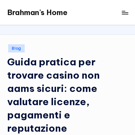
Brahman's Home
Skip
Spiritual
to
and
content
secular:
exploring
it
Posted
Blog
all
in
Guida pratica per
trovare casino non
aams sicuri: come
valutare licenze,
pagamenti e
reputazione