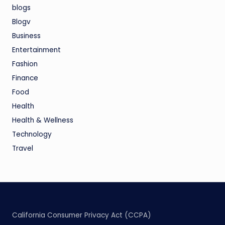
blogs
Blogv
Business
Entertainment
Fashion
Finance
Food
Health
Health & Wellness
Technology
Travel
California Consumer Privacy Act (CCPA)