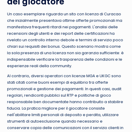
del giocatore
Un caso esemplare riguarda un sito con licenza di Curacao
che inizialmente presentava ottime offerte promozionali ma
manifestava frequenti ritardi nei pagamenti. L'analisi delle
recensioni degli utenti e dei report delle certificazioni ha
rivelato un controllo interno debole e termini di servizio poco
chiari sui requisiti dei bonus. Questo scenario mostra come
la sola presenza di una licenza non sia garanzia sufficiente: è
indispensabile verificare la trasparenza delle condizioni e le
esperienze reali della community.
Al contrario, diversi operatori con licenze MGA e UKGC sono
stati citati come buoni esempi di equilibrio tra offerte
promozionali e gestione dei pagamenti. In questi casi, audit
regolari, rendiconti pubblici sul RTP e politiche di gioco
responsabile ben documentate hanno contribuito a stabilire
fiducia. La pratica migliore per il giocatore consiste
nell'abilitare limiti personali di deposito e perdita, utilizzare
strumenti di autoesclusione quando necessario e
conservare copia delle comunicazioni con il servizio clienti in