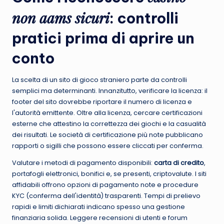
non aams sicuri
: controlli
pratici prima di aprire un
conto
La scelta di un sito di gioco straniero parte da controlli
semplici ma determinanti. Innanzitutto, verificare la licenza: il
footer del sito dovrebbe riportare il numero di licenza e
l'autorità emittente. Oltre alla licenza, cercare certificazioni
esterne che attestino la correttezza dei giochi e la casualità
dei risultati. Le società di certificazione più note pubblicano
rapporti o sigilli che possono essere cliccati per conferma.
Valutare i metodi di pagamento disponibili:
carta di credito
,
portafogli elettronici, bonifici e, se presenti, criptovalute. I siti
affidabili offrono opzioni di pagamento note e procedure
KYC (conferma dell'identità) trasparenti. Tempi di prelievo
rapidi e limiti dichiarati indicano spesso una gestione
finanziaria solida. Leggere recensioni di utenti e forum