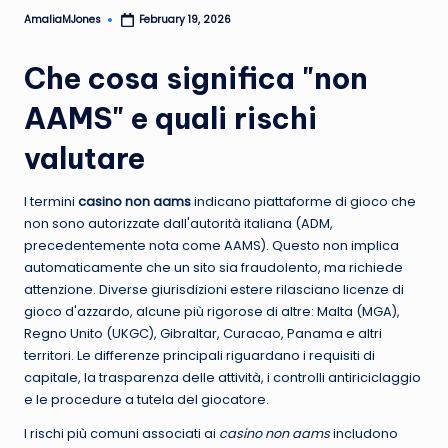
AmaliaMJones
February 19, 2026
Posted
by
Che cosa significa "non
AAMS" e quali rischi
valutare
I termini
casino non aams
indicano piattaforme di gioco che
non sono autorizzate dall'autorità italiana (ADM,
precedentemente nota come AAMS). Questo non implica
automaticamente che un sito sia fraudolento, ma richiede
attenzione. Diverse giurisdizioni estere rilasciano licenze di
gioco d'azzardo, alcune più rigorose di altre: Malta (MGA),
Regno Unito (UKGC), Gibraltar, Curacao, Panama e altri
territori. Le differenze principali riguardano i requisiti di
capitale, la trasparenza delle attività, i controlli antiriciclaggio
e le procedure a tutela del giocatore.
I rischi più comuni associati ai
casino non aams
includono