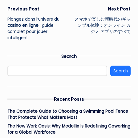
Post
Previous Post
Next Post
Plongez dans l’univers du
スマホで楽しむ新時代のギャ
navigation
casino en ligne
: guide
ンブル体験：オンライン カ
complet pour jouer
ジノ アプリのすべて
intelligent
Search
Search
Recent Posts
The Complete Guide to Choosing a Swimming Pool Fence
That Protects What Matters Most
The New Work Oasis: Why Medellín Is Redefining Coworking
for a Global Workforce