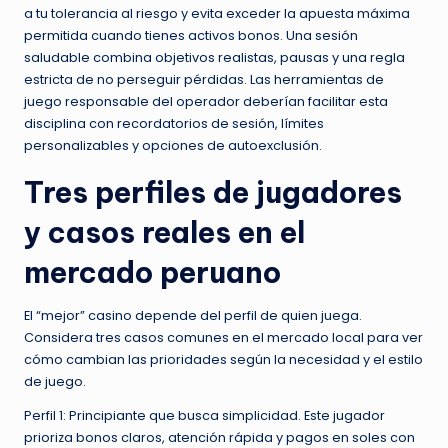
a tu tolerancia al riesgo y evita exceder la apuesta máxima
permitida cuando tienes activos bonos. Una sesión
saludable combina objetivos realistas, pausas y una regla
estricta de no perseguir pérdidas. Las herramientas de
juego responsable del operador deberían facilitar esta
disciplina con recordatorios de sesión, límites
personalizables y opciones de autoexclusión.
Tres perfiles de jugadores
y casos reales en el
mercado peruano
El “mejor” casino depende del perfil de quien juega.
Considera tres casos comunes en el mercado local para ver
cómo cambian las prioridades según la necesidad y el estilo
de juego.
Perfil 1: Principiante que busca simplicidad. Este jugador
prioriza bonos claros, atención rápida y pagos en soles con