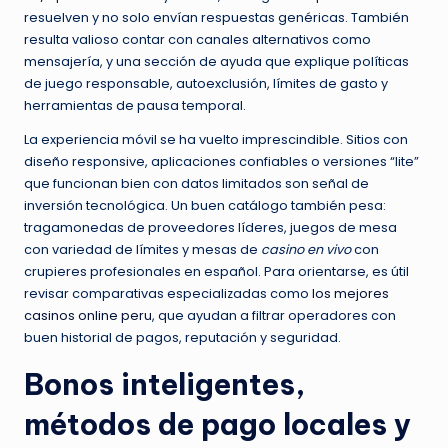
resuelven y no solo envían respuestas genéricas. También
resulta valioso contar con canales alternativos como
mensajería, y una sección de ayuda que explique políticas
de juego responsable, autoexclusión, límites de gasto y
herramientas de pausa temporal.
La experiencia móvil se ha vuelto imprescindible. Sitios con
diseño responsive, aplicaciones confiables o versiones “lite”
que funcionan bien con datos limitados son señal de
inversión tecnológica. Un buen catálogo también pesa:
tragamonedas de proveedores líderes, juegos de mesa
con variedad de límites y mesas de
casino en vivo
con
crupieres profesionales en español. Para orientarse, es útil
revisar comparativas especializadas como
los mejores
casinos online peru
, que ayudan a filtrar operadores con
buen historial de pagos, reputación y seguridad.
Bonos inteligentes,
métodos de pago locales y