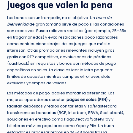
juegos que valen la pena
Los bonos son un trampolín, no el objetivo. Un
bono de
bienvenida
de gran tamaño sirve de poco si las condiciones
son excesivas. Busca rollovers realistas (por ejemplo, 25–35x
en tragamonedas) y evita restricciones poco razonables
como contribuciones bajas de los juegos que más te
interesan. Otras promociones relevantes incluyen giros
gratis con RTP competitivo, devoluciones de pérdidas
(cashback) sin requisitos y bonos por métodos de pago
específicos en soles. La clave es leer la letra pequeña:
límites de apuesta mientras cumples el rollover, slots
excluidas y tiempos de validez.
Los métodos de pago locales marcan la diferencia. Los
mejores operadores aceptan
pagos en soles (PEN)
y
facilitan depósitos y retiros con tarjetas Visa/Mastercard,
transferencias bancarias (BCP, Interbank, BBVA, Scotiabank),
soluciones en efectivo como PagoEfectivo/SafetyPay y
billeteras móviles populares como Yape y Plin. Un buen
estándar es procesar retiros en 24–48 horas tras la