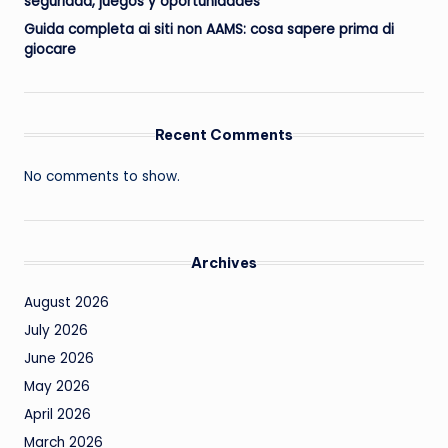
seguridad, juegos y oportunidades
Guida completa ai siti non AAMS: cosa sapere prima di
giocare
Recent Comments
No comments to show.
Archives
August 2026
July 2026
June 2026
May 2026
April 2026
March 2026