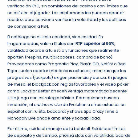
verificación KYC, sin comisiones del casino y con límites que
no asfixien al jugador. Las criptomonedas pueden aportar
rapidez, pero conviene verificar la volatilidad y las políticas
de conversión a PEN.
El catálogo no es solo cantidad, sino calidad. En
tragamonedas, valora títulos con
RTP superior al 96%
,
volatilidad acorde a tu estilo y funciones que realmente
aporten (respins, multiplicadores, compra de bono).
Proveedores como Pragmatic Play, Play’n GO, NetEnt o Red
Tiger suelen aportar mecánicas actuales, mientras que los
progresivos (jackpots) exigen paciencia y banca. En juegos
de mesa, el blackjack con reglas favorables y el video póker
como Jacks or Better ofrecen ventaja matemática decente
si se juega con estrategia básica. Para quienes buscan
inmersión, el
casino en vivo
de Evolution u otros estudios en
español con ruleta, baccarat y shows tipo Crazy Time o
Monopoly Live añade ambiente y sociabilidad.
Por último, cuida el manejo de tu bankroll. Establece límites
de depósito y de tiempo, prioriza slots con volatilidad acorde