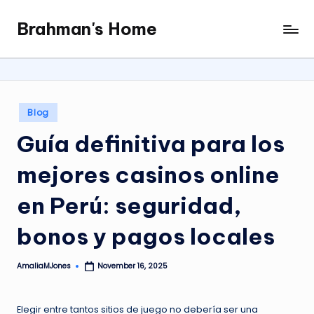
Brahman's Home
Skip
Spiritual
to
and
content
secular:
exploring
it
Posted
Blog
all
in
Guía definitiva para los
mejores casinos online
en Perú: seguridad,
bonos y pagos locales
AmaliaMJones
November 16, 2025
Posted
by
Elegir entre tantos sitios de juego no debería ser una