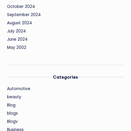
October 2024
September 2024
August 2024
July 2024
June 2024
May 2002
Categories
Automotive
beauty
Blog
blogs
Blogv
Business