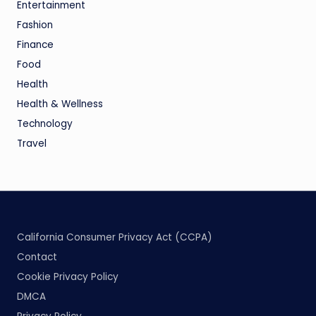
Entertainment
Fashion
Finance
Food
Health
Health & Wellness
Technology
Travel
California Consumer Privacy Act (CCPA)
Contact
Cookie Privacy Policy
DMCA