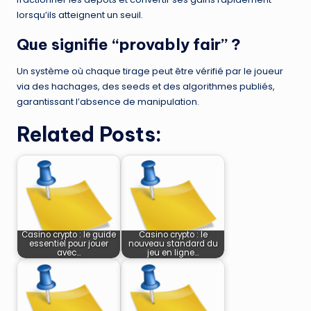
lorsqu’ils atteignent un seuil.
Que signifie “provably fair” ?
Un système où chaque tirage peut être vérifié par le joueur
via des hachages, des seeds et des algorithmes publiés,
garantissant l’absence de manipulation.
Related Posts:
Casino crypto : le guide
Casino crypto : le
essentiel pour jouer
nouveau standard du
avec…
jeu en ligne…