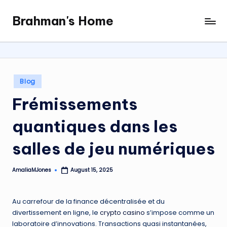
Brahman's Home
Skip
Spiritual
to
and
content
secular:
exploring
it
Posted
Blog
all
in
Frémissements
quantiques dans les
salles de jeu numériques
AmaliaMJones
August 15, 2025
Posted
by
Au carrefour de la finance décentralisée et du
divertissement en ligne, le
crypto casino
s’impose comme un
laboratoire d’innovations. Transactions quasi instantanées,