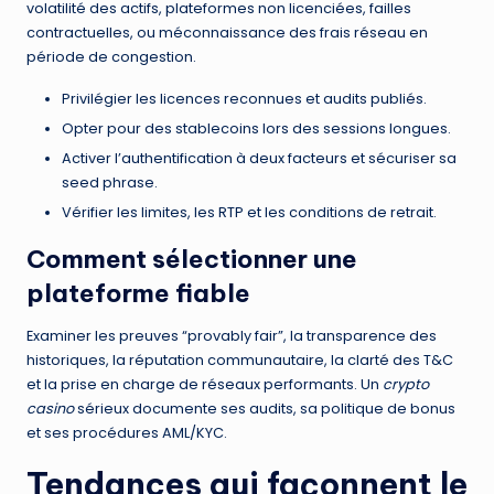
volatilité des actifs, plateformes non licenciées, failles
contractuelles, ou méconnaissance des frais réseau en
période de congestion.
Privilégier les licences reconnues et audits publiés.
Opter pour des stablecoins lors des sessions longues.
Activer l’authentification à deux facteurs et sécuriser sa
seed phrase.
Vérifier les limites, les RTP et les conditions de retrait.
Comment sélectionner une
plateforme fiable
Examiner les preuves “provably fair”, la transparence des
historiques, la réputation communautaire, la clarté des T&C
et la prise en charge de réseaux performants. Un
crypto
casino
sérieux documente ses audits, sa politique de bonus
et ses procédures AML/KYC.
Tendances qui façonnent le