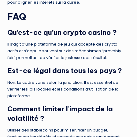
pour aligner les intérêts sur la durée.
FAQ
Qu’est-ce qu’un crypto casino ?
Il s’agit d’une plateforme de jeu qui accepte des crypto-
actifs et s’appuie souvent sur des mécanismes “provably
fair” permettant de vérifier la justesse des résultats.
Est-ce légal dans tous les pays ?
Non. Le cadre varie selon la juridiction. Il est essentiel de
vérifier les lois locales et les conditions d’utilisation de la
plateforme.
Comment limiter l’impact de la
volatilité ?
Utiliser des stablecoins pour miser, fixer un budget,
fractionner les dépôts et convertir ses gains rapidement