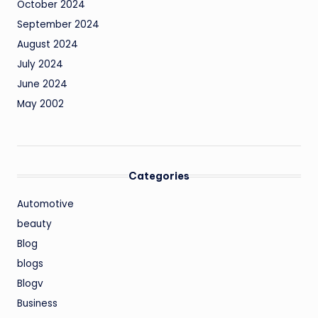
October 2024
September 2024
August 2024
July 2024
June 2024
May 2002
Categories
Automotive
beauty
Blog
blogs
Blogv
Business