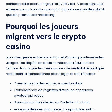
confidentialité accrue et jeux “provably fair” y dessinent une
expérience où la confiance naît d’algorithmes audités plutôt
que de promesses marketing.
Pourquoi les joueurs
migrent vers le crypto
casino
La convergence entre blockchain et iGaming bouleverse les
usages. Les dépôts en actifs numériques réduisent les
frictions, tandis que les mécanismes de vérifiabilité publique
renforcent la transparence des tirages et des résultats.
Paiements rapides et frais souvent réduits
Transparence via registres distribués et preuves
cryptographiques
Bonus innovants indexés sur l’activité on-chain
Accessibilité internationale et compatibilité multi-