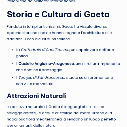
italiani che dai visitatori internazionali.
Storia e Cultura di Gaeta
Fondata in tempi antichissimi, Gaeta ha vissuto diverse
epoche storiche che ne hanno segnato l’architettura e le
tradizioni. Ecco alcuni punti salienti:
La
Cattedrale di Sant’Erasmo
, un capolavoro dell’arte
gotica.
Il
Castello Angioino-Aragonese
, una struttura imponente
che domina il paesaggio.
Il
Tempio di San Francesco
, situato su un promontorio
con vista mozzafiato.
Attrazioni Naturali
La bellezza naturale di Gaeta è ineguagliabile. Le sue
spiagge dorate, le acque cristalline del mare Tirreno e la
rigogliosa flora mediterranea la rendono un luogo perfetto
per gli amanti della natura.