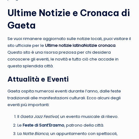
Ultime Notizie e Cronaca di
Gaeta
Se vuoi rimanere aggiornato sulle notizie locali, puoi visitare il
sito ufficiale per le
Ultime notizie latinaNotizie cronaca
.
Questo sito è una risorsa preziosa per chi desidera
conoscere gli eventi, le novità e tutto ciò che accade in
questa splendida città.
Attualità e Eventi
Gaeta ospita numerosi eventi durante l’anno, dalle feste
tradizionali alle manifestazioni culturali. Ecco alcuni degli
eventi più importanti:
Il
Gaeta Jazz Festival
, un evento musicale di rilievo.
Le
Feste di Sant’Erasmo
, patrono della città.
La
Notte Bianca
, un appuntamento con spettacoli,