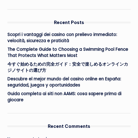
Recent Posts
Scopri i vantaggi dei casino con prelievo immediato:
velocità, sicurezza e praticità
The Complete Guide to Choosing a Swimming Pool Fence
That Protects What Matters Most
今すぐ始めるための完全ガイド：安全で楽しめるオンラインカ
ジノサイトの選び方
Descubre el mejor mundo del casino online en España:
seguridad, juegos y oportunidades
Guida completa ai siti non AAMS: cosa sapere prima di
giocare
Recent Comments