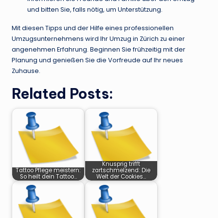
und bitten Sie, falls nötig, um Unterstützung.
Mit diesen Tipps und der Hilfe eines professionellen
Umzugsunternehmens wird Ihr Umzug in Zürich zu einer
angenehmen Erfahrung. Beginnen Sie frühzeitig mit der
Planung und genießen Sie die Vorfreude auf Ihr neues
Zuhause.
Related Posts:
Knusprig trifft
Tattoo Pflege meistern:
zartschmelzend: Die
So heilt dein Tattoo…
Welt der Cookies…