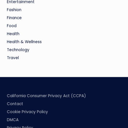
Entertainment
Fashion
Finance
Food
Health
Health & Wellness
Technology
Travel
California Consumer Privacy Act (CCPA)
Contact
Cookie Privacy Policy
DMCA
Privacy Policy