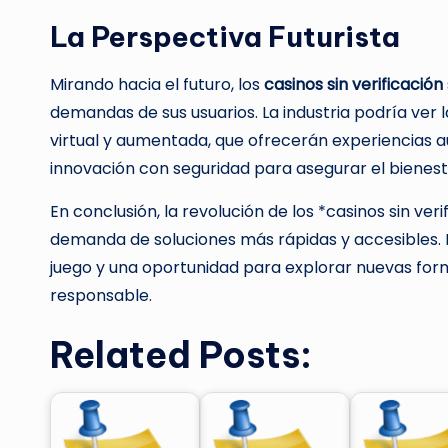
La Perspectiva Futurista
Mirando hacia el futuro, los
casinos sin verificación
demandas de sus usuarios. La industria podría ver 
virtual y aumentada, que ofrecerán experiencias aú
innovación con seguridad para asegurar el bienesta
En conclusión, la revolución de los *casinos sin ve
demanda de soluciones más rápidas y accesibles.
juego y una oportunidad para explorar nuevas for
responsable.
Related Posts: