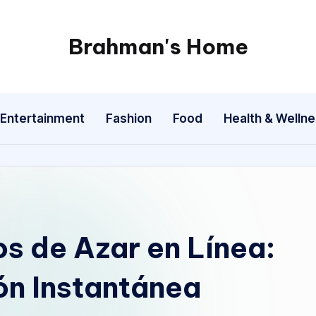
Brahman's Home
Spiritual
and
secular:
Entertainment
Fashion
Food
Health & Welln
exploring
it
all
os de Azar en Línea:
ión Instantánea