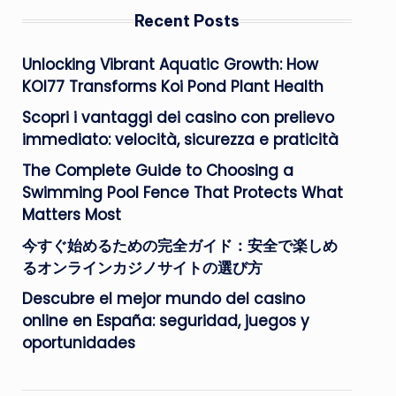
Recent Posts
Unlocking Vibrant Aquatic Growth: How
KOI77 Transforms Koi Pond Plant Health
Scopri i vantaggi dei casino con prelievo
immediato: velocità, sicurezza e praticità
The Complete Guide to Choosing a
Swimming Pool Fence That Protects What
Matters Most
今すぐ始めるための完全ガイド：安全で楽しめ
るオンラインカジノサイトの選び方
Descubre el mejor mundo del casino
online en España: seguridad, juegos y
oportunidades