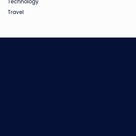
Technology
Travel