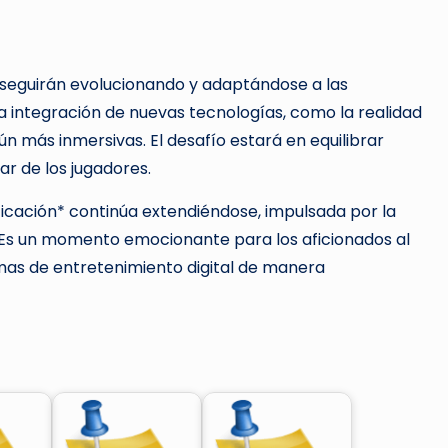
seguirán evolucionando y adaptándose a las
la integración de nuevas tecnologías, como la realidad
n más inmersivas. El desafío estará en equilibrar
r de los jugadores.
rificación* continúa extendiéndose, impulsada por la
 Es un momento emocionante para los aficionados al
mas de entretenimiento digital de manera