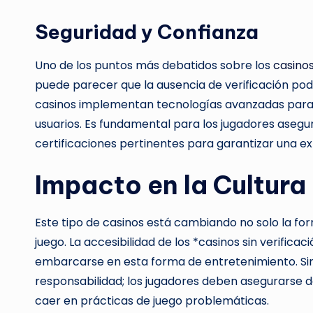
Seguridad y Confianza
Uno de los puntos más debatidos sobre los
casinos
puede parecer que la ausencia de verificación po
casinos implementan tecnologías avanzadas para 
usuarios. Es fundamental para los jugadores asegur
certificaciones pertinentes para garantizar una ex
Impacto en la Cultura
Este tipo de casinos está cambiando no solo la for
juego. La accesibilidad de los *casinos sin verific
embarcarse en esta forma de entretenimiento. Sin
responsabilidad; los jugadores deben asegurarse 
caer en prácticas de juego problemáticas.