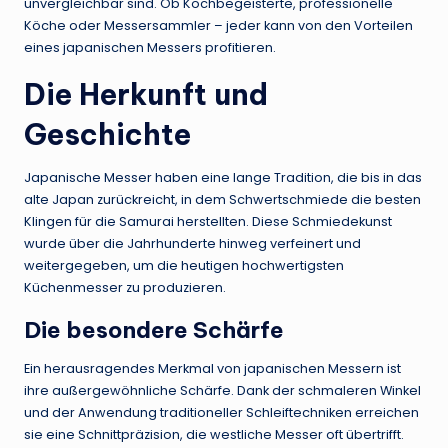
unvergleichbar sind. Ob Kochbegeisterte, professionelle
Köche oder Messersammler – jeder kann von den Vorteilen
eines japanischen Messers profitieren.
Die Herkunft und
Geschichte
Japanische Messer haben eine lange Tradition, die bis in das
alte Japan zurückreicht, in dem Schwertschmiede die besten
Klingen für die Samurai herstellten. Diese Schmiedekunst
wurde über die Jahrhunderte hinweg verfeinert und
weitergegeben, um die heutigen hochwertigsten
Küchenmesser zu produzieren.
Die besondere Schärfe
Ein herausragendes Merkmal von japanischen Messern ist
ihre außergewöhnliche Schärfe. Dank der schmaleren Winkel
und der Anwendung traditioneller Schleiftechniken erreichen
sie eine Schnittpräzision, die westliche Messer oft übertrifft.