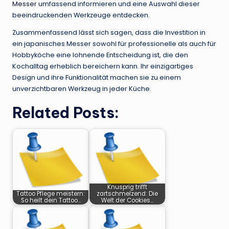
Messer
umfassend informieren und eine Auswahl dieser
beeindruckenden Werkzeuge entdecken.
Zusammenfassend lässt sich sagen, dass die Investition in
ein japanisches Messer sowohl für professionelle als auch für
Hobbyköche eine lohnende Entscheidung ist, die den
Kochalltag erheblich bereichern kann. Ihr einzigartiges
Design und ihre Funktionalität machen sie zu einem
unverzichtbaren Werkzeug in jeder Küche.
Related Posts:
Knusprig trifft
Tattoo Pflege meistern:
zartschmelzend: Die
So heilt dein Tattoo…
Welt der Cookies…