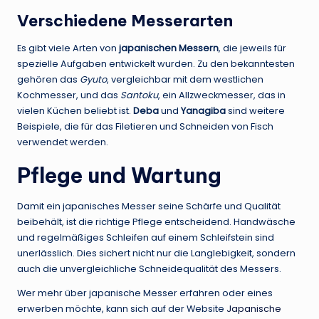
Verschiedene Messerarten
Es gibt viele Arten von
japanischen Messern
, die jeweils für
spezielle Aufgaben entwickelt wurden. Zu den bekanntesten
gehören das
Gyuto
, vergleichbar mit dem westlichen
Kochmesser, und das
Santoku
, ein Allzweckmesser, das in
vielen Küchen beliebt ist.
Deba
und
Yanagiba
sind weitere
Beispiele, die für das Filetieren und Schneiden von Fisch
verwendet werden.
Pflege und Wartung
Damit ein japanisches Messer seine Schärfe und Qualität
beibehält, ist die richtige Pflege entscheidend. Handwäsche
und regelmäßiges Schleifen auf einem Schleifstein sind
unerlässlich. Dies sichert nicht nur die Langlebigkeit, sondern
auch die unvergleichliche Schneidequalität des Messers.
Wer mehr über japanische Messer erfahren oder eines
erwerben möchte, kann sich auf der Website
Japanische