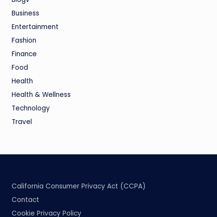
Business
Entertainment
Fashion
Finance
Food
Health
Health & Wellness
Technology
Travel
California Consumer Privacy Act (CCPA)
Contact
Cookie Privacy Policy