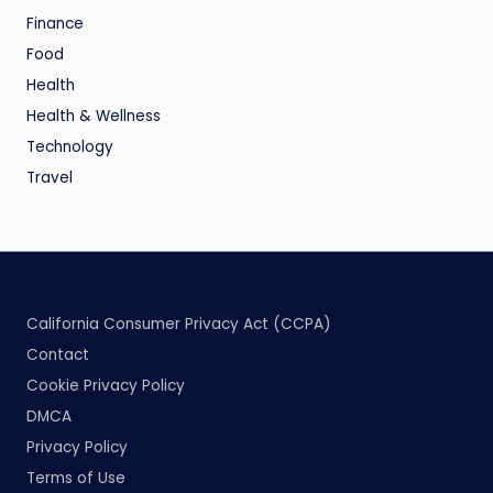
Finance
Food
Health
Health & Wellness
Technology
Travel
California Consumer Privacy Act (CCPA)
Contact
Cookie Privacy Policy
DMCA
Privacy Policy
Terms of Use