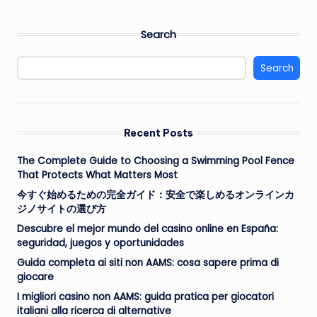
Search
Search
Recent Posts
The Complete Guide to Choosing a Swimming Pool Fence
That Protects What Matters Most
今すぐ始めるための完全ガイド：安全で楽しめるオンラインカ
ジノサイトの選び方
Descubre el mejor mundo del casino online en España:
seguridad, juegos y oportunidades
Guida completa ai siti non AAMS: cosa sapere prima di
giocare
I migliori casino non AAMS: guida pratica per giocatori
italiani alla ricerca di alternative