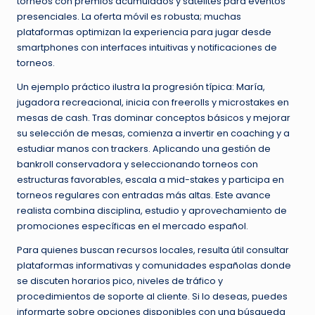
torneos con premios acumulados y satélites para eventos
presenciales. La oferta móvil es robusta; muchas
plataformas optimizan la experiencia para jugar desde
smartphones con interfaces intuitivas y notificaciones de
torneos.
Un ejemplo práctico ilustra la progresión típica: María,
jugadora recreacional, inicia con freerolls y microstakes en
mesas de cash. Tras dominar conceptos básicos y mejorar
su selección de mesas, comienza a invertir en coaching y a
estudiar manos con trackers. Aplicando una gestión de
bankroll conservadora y seleccionando torneos con
estructuras favorables, escala a mid-stakes y participa en
torneos regulares con entradas más altas. Este avance
realista combina disciplina, estudio y aprovechamiento de
promociones específicas en el mercado español.
Para quienes buscan recursos locales, resulta útil consultar
plataformas informativas y comunidades españolas donde
se discuten horarios pico, niveles de tráfico y
procedimientos de soporte al cliente. Si lo deseas, puedes
informarte sobre opciones disponibles con una búsqueda