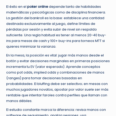
El éxito en el
poker online
depende tanto de habilidades
matemáticas y psicológicas como de disciplina financiera.
La gestión del bankroll es la base: establece una cantidad
destinada exclusivamente al juego, define límites de
pérdidas por sesión y evita subir de nivel sin respaldo
suficiente. Una regla habitual es tener al menos 20-40 buy-
ins para mesas de cash y 100+ buy-ins para torneos MTT si
quieres minimizar la varianza.
En la mesa, la posición es vital: jugar más manos desde el
botón y evitar decisiones marginales en primeras posiciones
incrementa tu EV (valor esperado). Aprende conceptos
como pot odds, implied odds y combinaciones de manos
(ranges) para tomar decisiones basadas en
probabilidades. El bluffing debe ser selectivo; en mesas con
muchos jugadores novatos, apostar por valor suele ser más
rentable que intentar faroles contra perfiles que llaman con
manos débiles.
El estudio constante marca la diferencia: revisa manos con
software de seguimiento, analiza sesiones, usa