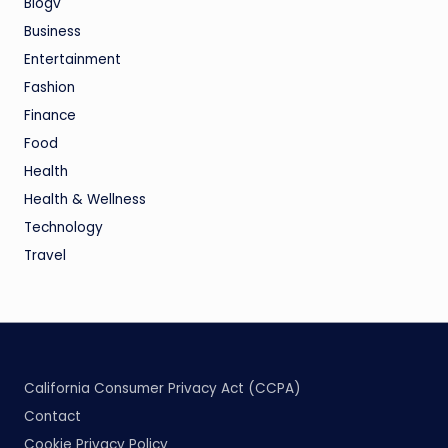
Blogv
Business
Entertainment
Fashion
Finance
Food
Health
Health & Wellness
Technology
Travel
California Consumer Privacy Act (CCPA)
Contact
Cookie Privacy Policy