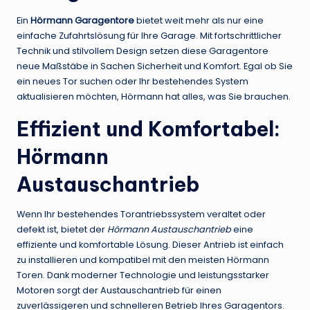
Ein
Hörmann Garagentore
bietet weit mehr als nur eine
einfache Zufahrtslösung für Ihre Garage. Mit fortschrittlicher
Technik und stilvollem Design setzen diese Garagentore
neue Maßstäbe in Sachen Sicherheit und Komfort. Egal ob Sie
ein neues Tor suchen oder Ihr bestehendes System
aktualisieren möchten, Hörmann hat alles, was Sie brauchen.
Effizient und Komfortabel:
Hörmann
Austauschantrieb
Wenn Ihr bestehendes Torantriebssystem veraltet oder
defekt ist, bietet der
Hörmann Austauschantrieb
eine
effiziente und komfortable Lösung. Dieser Antrieb ist einfach
zu installieren und kompatibel mit den meisten Hörmann
Toren. Dank moderner Technologie und leistungsstarker
Motoren sorgt der Austauschantrieb für einen
zuverlässigeren und schnelleren Betrieb Ihres Garagentors.