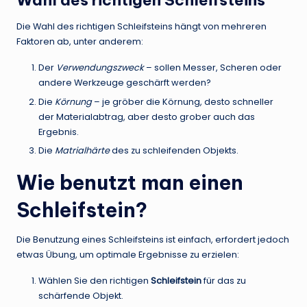
Wahl des richtigen Schleifsteins
Die Wahl des richtigen Schleifsteins hängt von mehreren
Faktoren ab, unter anderem:
Der
Verwendungszweck
– sollen Messer, Scheren oder
andere Werkzeuge geschärft werden?
Die
Körnung
– je gröber die Körnung, desto schneller
der Materialabtrag, aber desto grober auch das
Ergebnis.
Die
Matrialhärte
des zu schleifenden Objekts.
Wie benutzt man einen
Schleifstein?
Die Benutzung eines Schleifsteins ist einfach, erfordert jedoch
etwas Übung, um optimale Ergebnisse zu erzielen:
Wählen Sie den richtigen
Schleifstein
für das zu
schärfende Objekt.