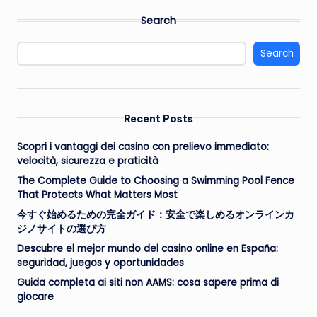
Search
Search
Recent Posts
Scopri i vantaggi dei casino con prelievo immediato:
velocità, sicurezza e praticità
The Complete Guide to Choosing a Swimming Pool Fence
That Protects What Matters Most
今すぐ始めるための完全ガイド：安全で楽しめるオンラインカ
ジノサイトの選び方
Descubre el mejor mundo del casino online en España:
seguridad, juegos y oportunidades
Guida completa ai siti non AAMS: cosa sapere prima di
giocare