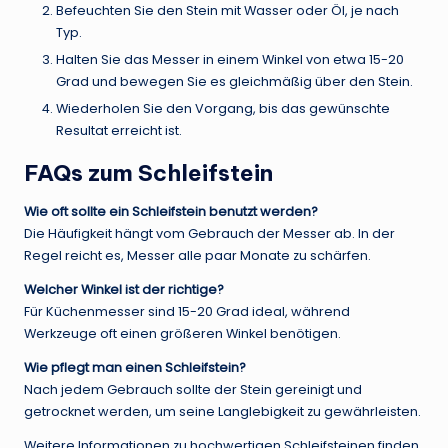
Befeuchten Sie den Stein mit Wasser oder Öl, je nach
Typ.
Halten Sie das Messer in einem Winkel von etwa 15-20
Grad und bewegen Sie es gleichmäßig über den Stein.
Wiederholen Sie den Vorgang, bis das gewünschte
Resultat erreicht ist.
FAQs zum Schleifstein
Wie oft sollte ein Schleifstein benutzt werden?
Die Häufigkeit hängt vom Gebrauch der Messer ab. In der
Regel reicht es, Messer alle paar Monate zu schärfen.
Welcher Winkel ist der richtige?
Für Küchenmesser sind 15-20 Grad ideal, während
Werkzeuge oft einen größeren Winkel benötigen.
Wie pflegt man einen Schleifstein?
Nach jedem Gebrauch sollte der Stein gereinigt und
getrocknet werden, um seine Langlebigkeit zu gewährleisten.
Weitere Informationen zu hochwertigen Schleifsteinen finden