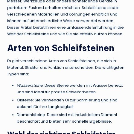
Messer, Werkzeuge oder andere schneidende Geräte in
perfektem Zustand erhalten möchten. Schleifsteine sind in
verschiedenen Materialien und Körnungen erhältlich und
können auf unterschiedliche Weise verwendet werden.
Dieser Artikel bietet Ihnen eine umfassende Einführung in die
Welt der Schleifsteine und wie Sie sie effektiv nutzen können.
Arten von Schleifsteinen
Es gibt verschiedene Arten von Schleifsteinen, die sich in
Material, Struktur und Funktion unterscheiden. Die wichtigsten
Typen sind:
Wassersteine
: Diese Steine werden mit Wasser benetzt
und sind ideal für präzise Schleifarbeiten.
Ölsteine: Sie verwenden Öl zur Schmierung und sind
bekannt für ihre Langlebigkeit.
Diamantsteine: Diese sind mit industriellem Diamant
beschichtet und bieten sehr schnelle Ergebnisse.