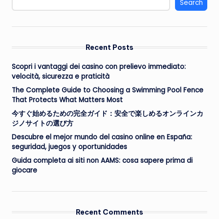
Search
Recent Posts
Scopri i vantaggi dei casino con prelievo immediato:
velocità, sicurezza e praticità
The Complete Guide to Choosing a Swimming Pool Fence
That Protects What Matters Most
今すぐ始めるための完全ガイド：安全で楽しめるオンラインカ
ジノサイトの選び方
Descubre el mejor mundo del casino online en España:
seguridad, juegos y oportunidades
Guida completa ai siti non AAMS: cosa sapere prima di
giocare
Recent Comments