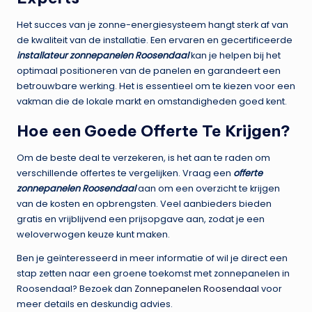
Het succes van je zonne-energiesysteem hangt sterk af van
de kwaliteit van de installatie. Een ervaren en gecertificeerde
installateur zonnepanelen Roosendaal
kan je helpen bij het
optimaal positioneren van de panelen en garandeert een
betrouwbare werking. Het is essentieel om te kiezen voor een
vakman die de lokale markt en omstandigheden goed kent.
Hoe een Goede Offerte Te Krijgen?
Om de beste deal te verzekeren, is het aan te raden om
verschillende offertes te vergelijken. Vraag een
offerte
zonnepanelen Roosendaal
aan om een overzicht te krijgen
van de kosten en opbrengsten. Veel aanbieders bieden
gratis en vrijblijvend een prijsopgave aan, zodat je een
weloverwogen keuze kunt maken.
Ben je geïnteresseerd in meer informatie of wil je direct een
stap zetten naar een groene toekomst met zonnepanelen in
Roosendaal? Bezoek dan
Zonnepanelen Roosendaal
voor
meer details en deskundig advies.