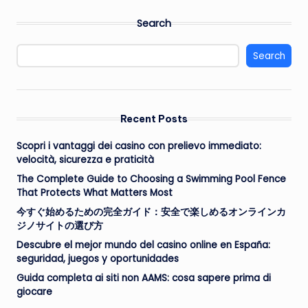
Search
Search
Recent Posts
Scopri i vantaggi dei casino con prelievo immediato:
velocità, sicurezza e praticità
The Complete Guide to Choosing a Swimming Pool Fence
That Protects What Matters Most
今すぐ始めるための完全ガイド：安全で楽しめるオンラインカ
ジノサイトの選び方
Descubre el mejor mundo del casino online en España:
seguridad, juegos y oportunidades
Guida completa ai siti non AAMS: cosa sapere prima di
giocare