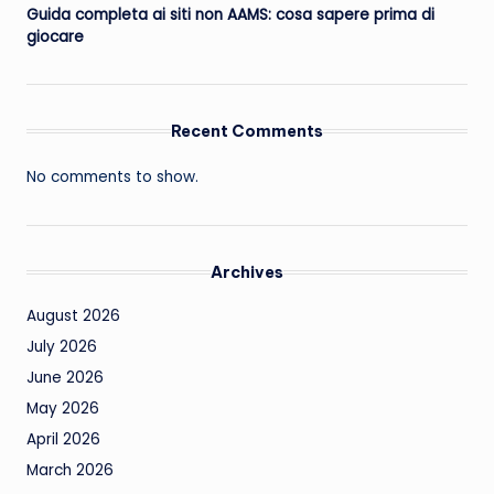
Guida completa ai siti non AAMS: cosa sapere prima di
giocare
Recent Comments
No comments to show.
Archives
August 2026
July 2026
June 2026
May 2026
April 2026
March 2026