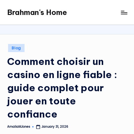
Brahman's Home
Skip
Spiritual
to
and
content
secular:
exploring
it
Posted
Blog
all
in
Comment choisir un
casino en ligne fiable :
guide complet pour
jouer en toute
confiance
AmaliaMJones
January 31, 2026
Posted
by