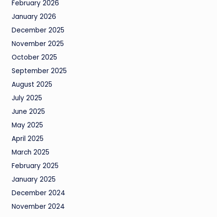
February 2026
January 2026
December 2025
November 2025
October 2025
September 2025
August 2025
July 2025
June 2025
May 2025
April 2025
March 2025
February 2025
January 2025
December 2024
November 2024