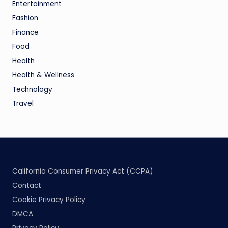
Entertainment
Fashion
Finance
Food
Health
Health & Wellness
Technology
Travel
California Consumer Privacy Act (CCPA)
Contact
Cookie Privacy Policy
DMCA