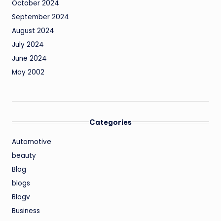
October 2024
September 2024
August 2024
July 2024
June 2024
May 2002
Categories
Automotive
beauty
Blog
blogs
Blogv
Business