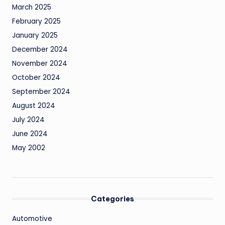
March 2025
February 2025
January 2025
December 2024
November 2024
October 2024
September 2024
August 2024
July 2024
June 2024
May 2002
Categories
Automotive