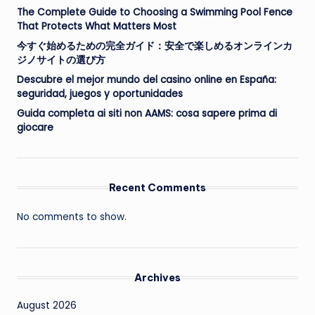
The Complete Guide to Choosing a Swimming Pool Fence
That Protects What Matters Most
今すぐ始めるための完全ガイド：安全で楽しめるオンラインカ
ジノサイトの選び方
Descubre el mejor mundo del casino online en España:
seguridad, juegos y oportunidades
Guida completa ai siti non AAMS: cosa sapere prima di
giocare
Recent Comments
No comments to show.
Archives
August 2026