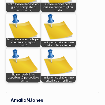
Plinko Game Recensioni:
Come riconoscere i
guida completa a
casino online migliori:
meccaniche,…
guida…
La guida essenziale per
scegliere i migliori
I migliori casino online:
casinò…
guida autorevole per…
Siti non AAMS: tra
opportunità percepite e
I migliori casinò online:
rischi…
criteri, strumenti e…
AmaliaMJones