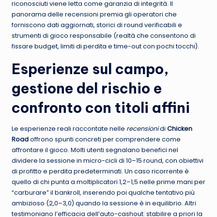
riconosciuti viene letta come garanzia di integrità. Il
panorama delle recensioni premia gli operatori che
forniscono dati aggiornati, storici di round verificabili e
strumenti di gioco responsabile (realtà che consentono di
fissare budget, limiti di perdita e time-out con pochi tocchi).
Esperienze sul campo,
gestione del rischio e
confronto con titoli affini
Le esperienze reali raccontate nelle
recensioni
di
Chicken
Road
offrono spunti concreti per comprendere come
affrontare il gioco. Molti utenti segnalano benefici nel
dividere la sessione in micro-cicli di 10–15 round, con obiettivi
di profitto e perdita predeterminati. Un caso ricorrente è
quello di chi punta a moltiplicatori 1,2–1,5 nelle prime mani per
“carburare” il bankroll, inserendo poi qualche tentativo più
ambizioso (2,0–3,0) quando la sessione è in equilibrio. Altri
testimoniano l’efficacia dell’auto-cashout: stabilire a priori la