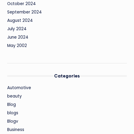
October 2024
September 2024
August 2024
July 2024
June 2024
May 2002
Categories
Automotive
beauty
Blog
blogs
Blogv
Business