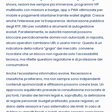
shows, sezioni live sempre più immersive, programmi VIP
multilivello con missioni e badge, app o PWA ottimizzate per
mobile e pagamenti istantanei tramite wallet digitali. Cresce
anche l’interesse per la trasparenza: dichiarazione pubblica
degli RTP, filtri per volatilità e strumenti di autogestione
evoluti. Parallelamente, le autorità nazionali possono
bloccare periodicamente domini non autorizzati; in risposta,
alcuni operatori cambiano URL o usano mirror. Questo è un
indicatore della natura “grigia” del mercato: conviene
ricordare che un blocco non riguarda solo l’accessibilità
tecnica, ma riflette questioni regolatorie e di protezione del
consumatore.
Anche l’ecosistema informativo evolve. Recensioni e
classifiche proliferano, ma non sempre sono indipendenti:
contenuti sponsorizzati e affiliazioni possono creare bias. Un
approccio equilibrato prevede la consultazione incrociata di
più fonti, l’analisi dei termini legali e, soprattutto, la definizione
di regole personali: budget prefissato, pause regolari, un
diario delle sessioni e l’uso sistematico dei limiti. In caso di
dubbio su aspetti fiscali o legali, meglio cercare consulenza