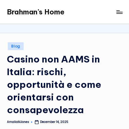
Brahman's Home
Skip
Spiritual
to
and
content
secular:
exploring
it
Posted
Blog
all
in
Casino non AAMS in
Italia: rischi,
opportunità e come
orientarsi con
consapevolezza
AmaliaMJones
December 14, 2025
Posted
by