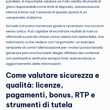
parallelo, è importante valutare se il sito adotta strumenti di
gioco responsabile
come limiti di deposito, autoesclusione
interna e time-out: l’assenza di queste opzioni è un
campanello d’allarme.
Sul web si trovano numerose guide e recensioni, ma occorre
senso critico. Può capitare di incontrare risultati di ricerca
ottimizzati su parole chiave come
casino non aams Italia
, che
nulla hanno a che vedere con l’argomento: un esempio
lampante di come l’ottimizzazione per i motori possa talvolta
generare percorsi fuorvianti. Meglio diffidare dei contenuti
non pertinenti e verificare sempre fonti, autorevolezza e
aggiornamento delle informazioni.
Come valutare sicurezza e
qualità: licenze,
pagamenti, bonus, RTP e
strumenti di tutela