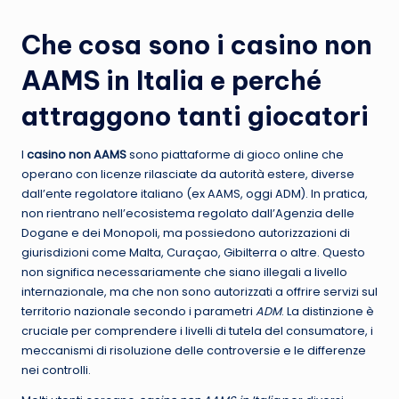
Che cosa sono i casino non
AAMS in Italia e perché
attraggono tanti giocatori
I
casino non AAMS
sono piattaforme di gioco online che
operano con licenze rilasciate da autorità estere, diverse
dall’ente regolatore italiano (ex AAMS, oggi ADM). In pratica,
non rientrano nell’ecosistema regolato dall’Agenzia delle
Dogane e dei Monopoli, ma possiedono autorizzazioni di
giurisdizioni come Malta, Curaçao, Gibilterra o altre. Questo
non significa necessariamente che siano illegali a livello
internazionale, ma che non sono autorizzati a offrire servizi sul
territorio nazionale secondo i parametri
ADM
. La distinzione è
cruciale per comprendere i livelli di tutela del consumatore, i
meccanismi di risoluzione delle controversie e le differenze
nei controlli.