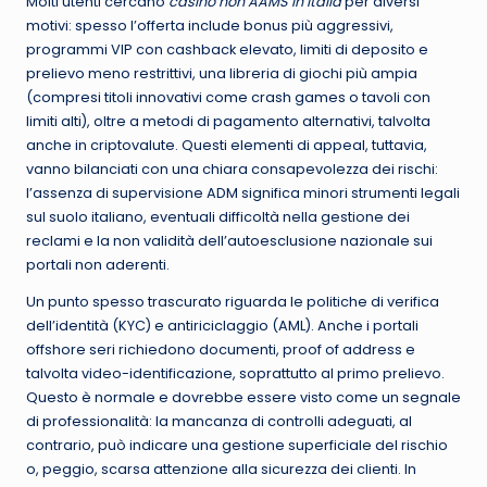
Molti utenti cercano
casino non AAMS in Italia
per diversi
motivi: spesso l’offerta include bonus più aggressivi,
programmi VIP con cashback elevato, limiti di deposito e
prelievo meno restrittivi, una libreria di giochi più ampia
(compresi titoli innovativi come crash games o tavoli con
limiti alti), oltre a metodi di pagamento alternativi, talvolta
anche in criptovalute. Questi elementi di appeal, tuttavia,
vanno bilanciati con una chiara consapevolezza dei rischi:
l’assenza di supervisione ADM significa minori strumenti legali
sul suolo italiano, eventuali difficoltà nella gestione dei
reclami e la non validità dell’autoesclusione nazionale sui
portali non aderenti.
Un punto spesso trascurato riguarda le politiche di verifica
dell’identità (KYC) e antiriciclaggio (AML). Anche i portali
offshore seri richiedono documenti, proof of address e
talvolta video-identificazione, soprattutto al primo prelievo.
Questo è normale e dovrebbe essere visto come un segnale
di professionalità: la mancanza di controlli adeguati, al
contrario, può indicare una gestione superficiale del rischio
o, peggio, scarsa attenzione alla sicurezza dei clienti. In