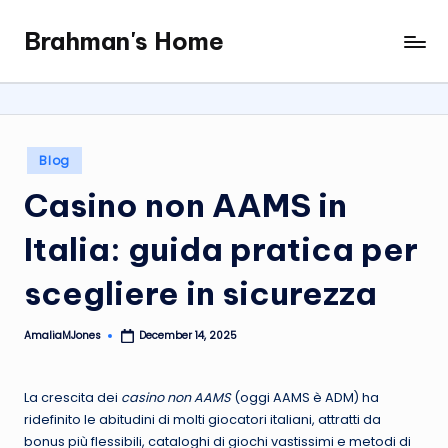
Brahman's Home
Skip
Spiritual
to
and
content
secular:
exploring
it
Posted
Blog
all
in
Casino non AAMS in
Italia: guida pratica per
scegliere in sicurezza
AmaliaMJones
December 14, 2025
Posted
by
La crescita dei
casino non AAMS
(oggi AAMS è ADM) ha
ridefinito le abitudini di molti giocatori italiani, attratti da
bonus più flessibili, cataloghi di giochi vastissimi e metodi di