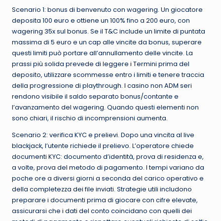
Scenario 1: bonus di benvenuto con wagering. Un giocatore
deposita 100 euro e ottiene un 100% fino a 200 euro, con
wagering 35x sul bonus. Se il T&C include un limite di puntata
massima di 5 euro e un cap alle vincite da bonus, superare
questi limiti può portare all’annullamento delle vincite. La
prassi più solida prevede di leggere i Termini prima del
deposito, utilizzare scommesse entro i limiti e tenere traccia
della progressione di playthrough. I casino non ADM seri
rendono visibile il saldo separato bonus/contante e
l’avanzamento del wagering. Quando questi elementi non
sono chiari, il rischio di incomprensioni aumenta.
Scenario 2: verifica KYC e prelievi. Dopo una vincita al live
blackjack, l’utente richiede il prelievo. L’operatore chiede
documenti KYC: documento d’identità, prova di residenza e,
a volte, prova del metodo di pagamento. I tempi variano da
poche ore a diversi giorni a seconda del carico operativo e
della completezza dei file inviati. Strategie utili includono
preparare i documenti prima di giocare con cifre elevate,
assicurarsi che i dati del conto coincidano con quelli dei