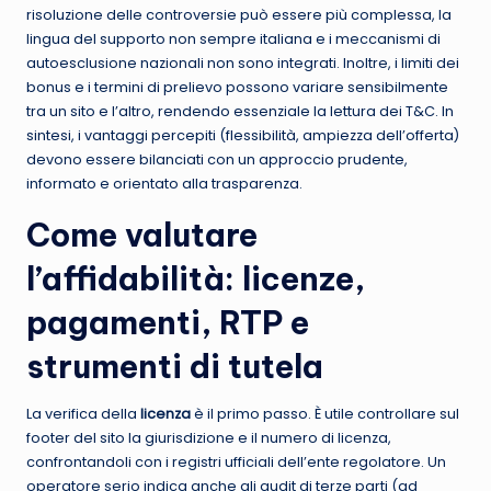
risoluzione delle controversie può essere più complessa, la
lingua del supporto non sempre italiana e i meccanismi di
autoesclusione nazionali non sono integrati. Inoltre, i limiti dei
bonus e i termini di prelievo possono variare sensibilmente
tra un sito e l’altro, rendendo essenziale la lettura dei T&C. In
sintesi, i vantaggi percepiti (flessibilità, ampiezza dell’offerta)
devono essere bilanciati con un approccio prudente,
informato e orientato alla trasparenza.
Come valutare
l’affidabilità: licenze,
pagamenti, RTP e
strumenti di tutela
La verifica della
licenza
è il primo passo. È utile controllare sul
footer del sito la giurisdizione e il numero di licenza,
confrontandoli con i registri ufficiali dell’ente regolatore. Un
operatore serio indica anche gli audit di terze parti (ad