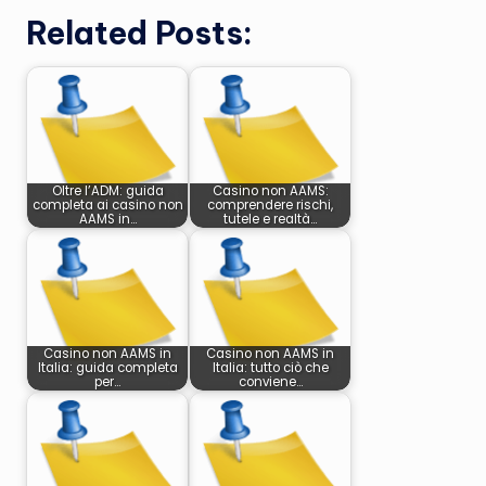
Related Posts:
Oltre l’ADM: guida
Casino non AAMS:
completa ai casino non
comprendere rischi,
AAMS in…
tutele e realtà…
Casino non AAMS in
Casino non AAMS in
Italia: guida completa
Italia: tutto ciò che
per…
conviene…