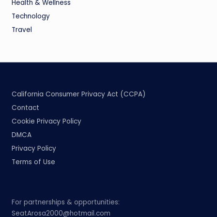
Health & Wellness
Technology
Travel
California Consumer Privacy Act (CCPA)
Contact
Cookie Privacy Policy
DMCA
Privacy Policy
Terms of Use
For partnerships & opportunities:
SeatArosa2000@hotmail.com