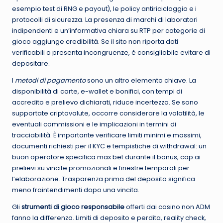
esempio test di RNG e payout), le policy antiriciclaggio e i
protocolli di sicurezza. La presenza di marchi di laboratori
indipendenti e un’informativa chiara su RTP per categorie di
gioco aggiunge credibilità. Se il sito non riporta dati
verificabili o presenta incongruenze, è consigliabile evitare di
depositare.
I
metodi di pagamento
sono un altro elemento chiave. La
disponibilità di carte, e-wallet e bonifici, con tempi di
accredito e prelievo dichiarati, riduce incertezza. Se sono
supportate criptovalute, occorre considerare la volatilità, le
eventuali commissioni e le implicazioni in termini di
tracciabilità. È importante verificare limiti minimi e massimi,
documenti richiesti per il KYC e tempistiche di withdrawal: un
buon operatore specifica max bet durante il bonus, cap ai
prelievi su vincite promozionali e finestre temporali per
l’elaborazione. Trasparenza prima del deposito significa
meno fraintendimenti dopo una vincita.
Gli
strumenti di gioco responsabile
offerti dai casino non ADM
fanno la differenza. Limiti di deposito e perdita, reality check,