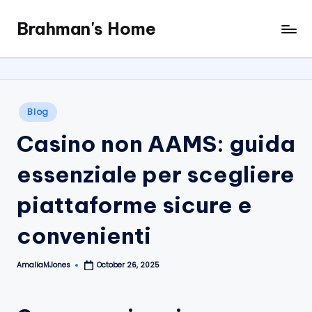
Brahman's Home
Skip
Spiritual
to
and
content
secular:
exploring
it
Posted
Blog
all
in
Casino non AAMS: guida
essenziale per scegliere
piattaforme sicure e
convenienti
AmaliaMJones
October 26, 2025
Posted
by