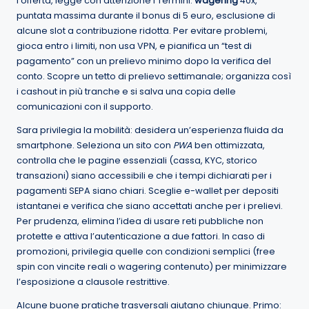
l’offerta, legge con attenzione i Termini:
wagering
40x,
puntata massima durante il bonus di 5 euro, esclusione di
alcune slot a contribuzione ridotta. Per evitare problemi,
gioca entro i limiti, non usa VPN, e pianifica un “test di
pagamento” con un prelievo minimo dopo la verifica del
conto. Scopre un tetto di prelievo settimanale; organizza così
i cashout in più tranche e si salva una copia delle
comunicazioni con il supporto.
Sara privilegia la mobilità: desidera un’esperienza fluida da
smartphone. Seleziona un sito con
PWA
ben ottimizzata,
controlla che le pagine essenziali (cassa, KYC, storico
transazioni) siano accessibili e che i tempi dichiarati per i
pagamenti SEPA siano chiari. Sceglie e-wallet per depositi
istantanei e verifica che siano accettati anche per i prelievi.
Per prudenza, elimina l’idea di usare reti pubbliche non
protette e attiva l’autenticazione a due fattori. In caso di
promozioni, privilegia quelle con condizioni semplici (free
spin con vincite reali o wagering contenuto) per minimizzare
l’esposizione a clausole restrittive.
Alcune buone pratiche trasversali aiutano chiunque. Primo: