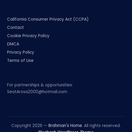
California Consumer Privacy Act (CCPA)
Contact
Cookie Privacy Policy
DMCA
Privacy Policy
Terms of Use
For partnerships & opportunities:
SeatArosa2000@hotmail.com
Copyright 2026 —
Brahman's Home
. All rights reserved.