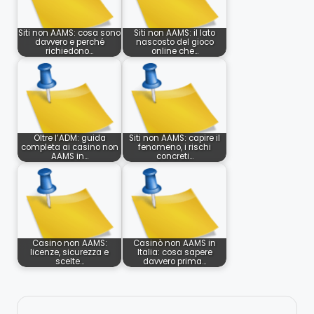
Siti non AAMS: cosa sono
Siti non AAMS: il lato
davvero e perché
nascosto del gioco
richiedono…
online che…
Oltre l’ADM: guida
Siti non AAMS: capire il
completa ai casino non
fenomeno, i rischi
AAMS in…
concreti…
Casino non AAMS:
Casinò non AAMS in
licenze, sicurezza e
Italia: cosa sapere
scelte…
davvero prima…