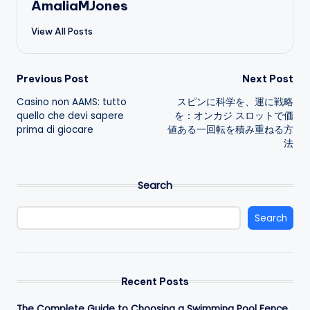
AmaliaMJones
View All Posts
Post
Previous Post
Next Post
Casino non AAMS: tutto
スピンに科学を、運に戦略
navigation
quello che devi sapere
を：オンカジ スロットで価
prima di giocare
値ある一回転を積み重ねる方
法
Search
Search
Recent Posts
The Complete Guide to Choosing a Swimming Pool Fence