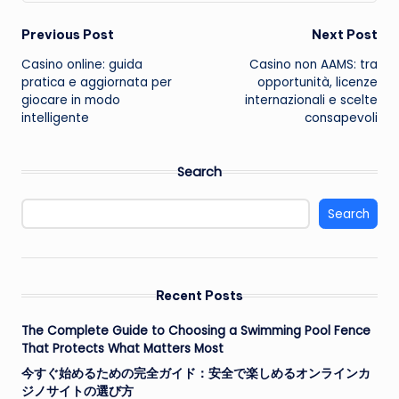
Post
Previous Post
Next Post
Casino online: guida
Casino non AAMS: tra
navigation
pratica e aggiornata per
opportunità, licenze
giocare in modo
internazionali e scelte
intelligente
consapevoli
Search
Search
Recent Posts
The Complete Guide to Choosing a Swimming Pool Fence
That Protects What Matters Most
今すぐ始めるための完全ガイド：安全で楽しめるオンラインカ
ジノサイトの選び方