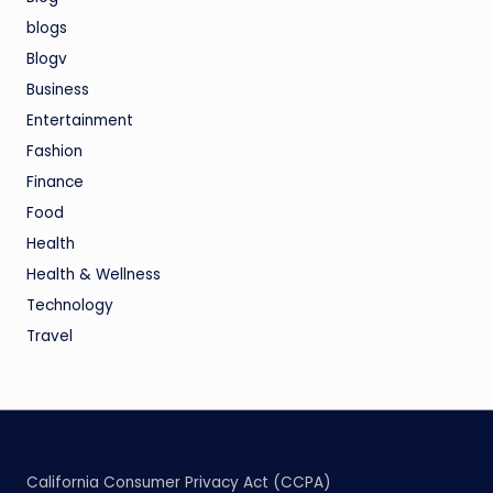
blogs
Blogv
Business
Entertainment
Fashion
Finance
Food
Health
Health & Wellness
Technology
Travel
California Consumer Privacy Act (CCPA)