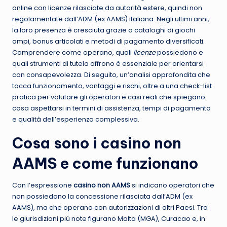
online con licenze rilasciate da autorità estere, quindi non
regolamentate dall’ADM (ex AAMS) italiana. Negli ultimi anni,
la loro presenza è cresciuta grazie a cataloghi di giochi
ampi, bonus articolati e metodi di pagamento diversificati.
Comprendere come operano, quali
licenze
possiedono e
quali strumenti di tutela offrono è essenziale per orientarsi
con consapevolezza. Di seguito, un’analisi approfondita che
tocca funzionamento, vantaggi e rischi, oltre a una check-list
pratica per valutare gli operatori e casi reali che spiegano
cosa aspettarsi in termini di assistenza, tempi di pagamento
e qualità dell’esperienza complessiva.
Cosa sono i casino non
AAMS e come funzionano
Con l’espressione
casino non AAMS
si indicano operatori che
non possiedono la concessione rilasciata dall’ADM (ex
AAMS), ma che operano con autorizzazioni di altri Paesi. Tra
le giurisdizioni più note figurano Malta (MGA), Curacao e, in