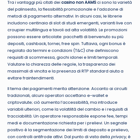
Tra i vantaggi più citati dei
casino non AAMS
ci sono la varietà
del palinsesto, la flessibilità promozionale e l’adozione di
metodi di pagamento alternativi. In alcuni casi, le librerie
includono centinaia di slot di studi emergenti, varianti live con
croupier multilingua e tavoli ad alta volatilità. Le promozioni
possono essere articolate: pacchetti di benvenuto su più
depositi, cashback, tornei, free spin. Tuttavia, ogni bonus è
regolato da termini e condizioni (T&C) che definiscono
requisiti di scommessa, giochi idonei e limiti temporali.
Valutare la chiarezza delle regole, la trasparenza dei
massimali di vincita e la presenza di RTP standard aiuta a
evitare fraintendimenti.
Il tema dei pagamenti merita attenzione. Accanto ai circuiti
tradizionali, alcuni operatori accettano e-wallet e
criptovalute; ciò aumenta l’accessibilità, ma introduce
variabili ulteriori, come la volatilità del cambio e i requisiti di
tracciabilità. Un operatore responsabile espone fee, tempi
medi e documentazione richiesta per i prelievi. Un segnale
positivo è la segmentazione dei limiti di deposito e prelievo,
con controlli antifrode attivi. Dal punto di vista della
privacy
, è