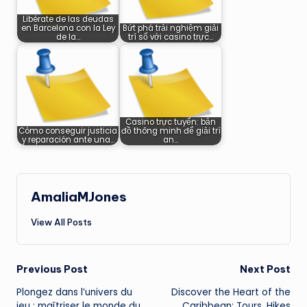
Libérate de las deudas
en Barcelona con la Ley
Bứt phá trải nghiệm giải
de la…
trí số với casino trực…
Casino trực tuyến: bản
Cómo conseguir justicia
đồ thông minh để giải trí
y reparación ante una…
an…
AmaliaMJones
View All Posts
Post
Previous Post
Next Post
Plongez dans l’univers du
Discover the Heart of the
navigation
jeu : maîtriser le monde du
Caribbean: Tours, Hikes