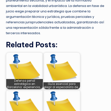
planeamiento sectorial, y el impacto de la normativa
ambiental en la viabilidad urbanística. La defensa en fase de
juicio exige preparar una estrategia que combine la
argumentación técnica y jurídica, pruebas periciales y
referencias jurisprudenciales actualizadas, garantizando así
una representación sólida frente a la administración o
terceros interesados.
Related Posts:
Defensa penal
estratégica en
Guía esencial para
Barcelona: experiencia,…
elegir al especialista de…