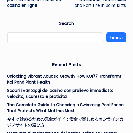
casino en ligne
and Port Life in Saint Kitts
Search
Search
Recent Posts
Unlocking Vibrant Aquatic Growth: How KOI77 Transforms
Koi Pond Plant Health
Scopri i vantaggi dei casino con prelievo immediato:
velocità, sicurezza e praticità
The Complete Guide to Choosing a Swimming Pool Fence
That Protects What Matters Most
今すぐ始めるための完全ガイド：安全で楽しめるオンラインカ
ジノサイトの選び方