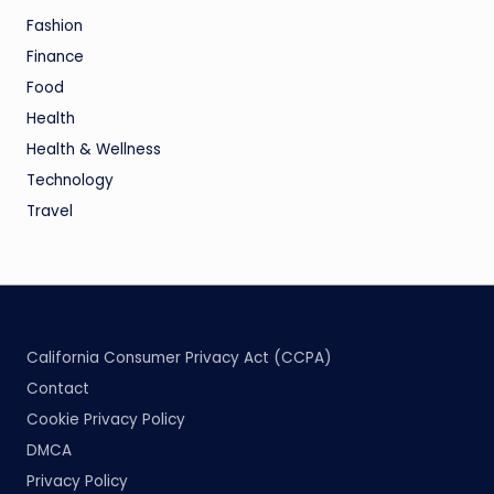
Fashion
Finance
Food
Health
Health & Wellness
Technology
Travel
California Consumer Privacy Act (CCPA)
Contact
Cookie Privacy Policy
DMCA
Privacy Policy