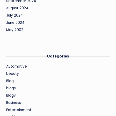
September 2024
August 2024
July 2024
June 2024
May 2002
Categories
Automotive
beauty
Blog
blogs
Blogv
Business
Entertainment