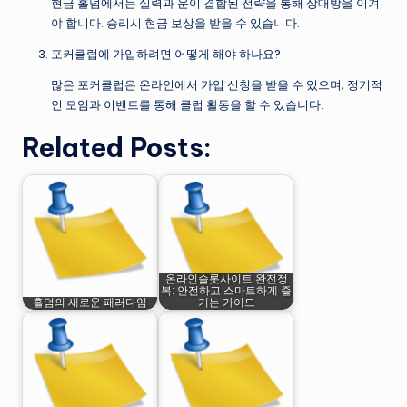
현금 홀덤에서는 실력과 운이 결합된 전략을 통해 상대방을 이겨
야 합니다. 승리시 현금 보상을 받을 수 있습니다.
포커클럽에 가입하려면 어떻게 해야 하나요?
많은 포커클럽은 온라인에서 가입 신청을 받을 수 있으며, 정기적
인 모임과 이벤트를 통해 클럽 활동을 할 수 있습니다.
Related Posts:
온라인슬롯사이트 완전정
복: 안전하고 스마트하게 즐
홀덤의 새로운 패러다임
기는 가이드