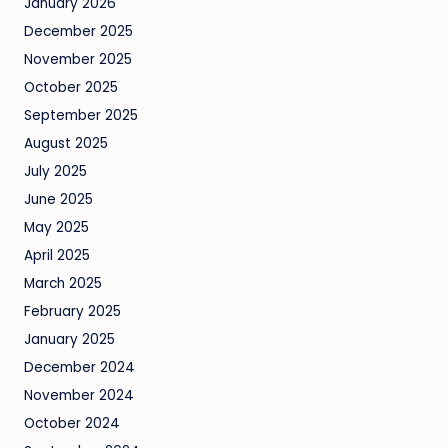
January 2026
December 2025
November 2025
October 2025
September 2025
August 2025
July 2025
June 2025
May 2025
April 2025
March 2025
February 2025
January 2025
December 2024
November 2024
October 2024