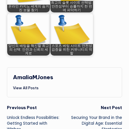
최고의 슬롯 사이트 선택법:
온라인 카지노 세계의 숨겨
안전성부터 승률까지 한 번
진 보물 찾기
에 파악하기
당신의 배팅을 혁신할 최고
스포츠 베팅 사이트 안전성
의 선택: 안전과 신뢰의 세
검증을 위한 커뮤니티의 역
계로
할
AmaliaMJones
View All Posts
Post
Previous Post
Next Post
Unlock Endless Possibilities:
Securing Your Brand in the
navigation
Getting Started with
Digital Age: Essential