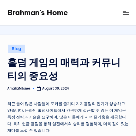
Brahman's Home
Skip
Spiritual
to
and
content
secular:
exploring
it
Posted
Blog
all
in
홀덤 게임의 매력과 커뮤니
티의 중요성
AmaliaMJones
August 30, 2024
Posted
by
최근 들어 많은 사람들이 포커를 즐기며 지지홀덤의 인기가 상승하고
있습니다. 온라인 홀덤사이트에서 간편하게 접근할 수 있는 이 게임은
특정 전략과 기술을 요구하며, 많은 이들에게 지적 즐거움을 제공합니
다. 특히 현금 홀덤을 통해 실전에서의 승리를 경험하며, 더욱 깊이 있는
재미를 느낄 수 있습니다.