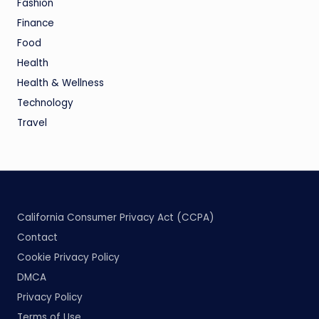
Fashion
Finance
Food
Health
Health & Wellness
Technology
Travel
California Consumer Privacy Act (CCPA)
Contact
Cookie Privacy Policy
DMCA
Privacy Policy
Terms of Use