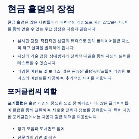
현금 홀덤의 ​장점
현금 홀덤은 많은 사람들에게 매력적인 게임으로 자리 잡았습니다. 이
를 통해 얻을 수 있는 주요 장점은 다음과 같습니다:
실시간 경쟁: 직접적인 상금의 유혹으로 인해 플레이어들은 자신
의 최고 실력을 발휘하게 됩니다.
자신의 기술 검증: 상대방과의 전략적 대결을 통해 자신의 실력을
테스트할 수 있습니다.
다양한 이벤트 및 보너스: 많은
온라인 홀덤사이트
들이 다양한 보
너스와 이벤트를 제공하여, 추가적인 재미를 더합니다.
포커클럽의 역할
포커클럽
은 홀덤 게임의 중요한 요소 중 하나입니다. 많은 플레이어들
이 클럽을 통해 교류하며, 새로운 전략과 정보를 공유합니다. 특히 다양
한 포커클럽에서는 다음과 같은 혜택을 제공합니다:
정기 모임과 토너먼트 참여
전문가의 강연 및 레슨