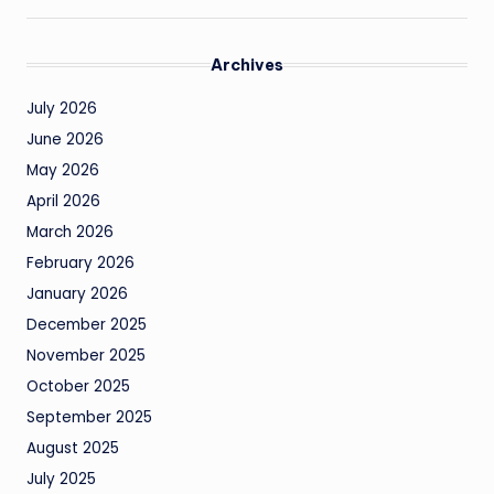
Archives
July 2026
June 2026
May 2026
April 2026
March 2026
February 2026
January 2026
December 2025
November 2025
October 2025
September 2025
August 2025
July 2025