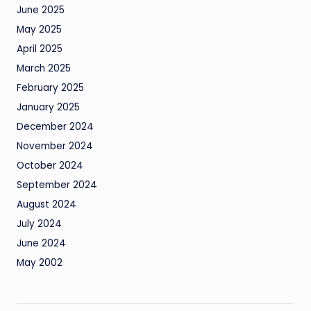
June 2025
May 2025
April 2025
March 2025
February 2025
January 2025
December 2024
November 2024
October 2024
September 2024
August 2024
July 2024
June 2024
May 2002