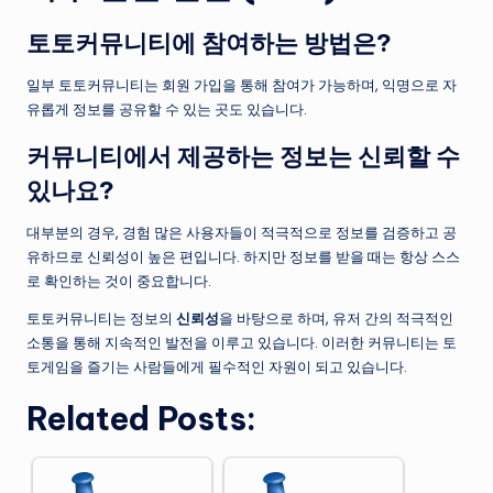
토토커뮤니티에 참여하는 방법은?
일부 토토커뮤니티는 회원 가입을 통해 참여가 가능하며, 익명으로 자
유롭게 정보를 공유할 수 있는 곳도 있습니다.
커뮤니티에서 제공하는 정보는 신뢰할 수
있나요?
대부분의 경우, 경험 많은 사용자들이 적극적으로 정보를 검증하고 공
유하므로 신뢰성이 높은 편입니다. 하지만 정보를 받을 때는 항상 스스
로 확인하는 것이 중요합니다.
토토커뮤니티는 정보의
신뢰성
을 바탕으로 하며, 유저 간의 적극적인
소통을 통해 지속적인 발전을 이루고 있습니다. 이러한 커뮤니티는 토
토게임을 즐기는 사람들에게 필수적인 자원이 되고 있습니다.
Related Posts: