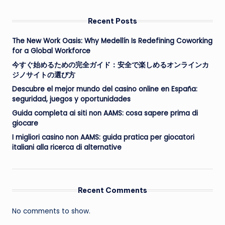
Recent Posts
The New Work Oasis: Why Medellín Is Redefining Coworking
for a Global Workforce
今すぐ始めるための完全ガイド：安全で楽しめるオンラインカ
ジノサイトの選び方
Descubre el mejor mundo del casino online en España:
seguridad, juegos y oportunidades
Guida completa ai siti non AAMS: cosa sapere prima di
giocare
I migliori casino non AAMS: guida pratica per giocatori
italiani alla ricerca di alternative
Recent Comments
No comments to show.