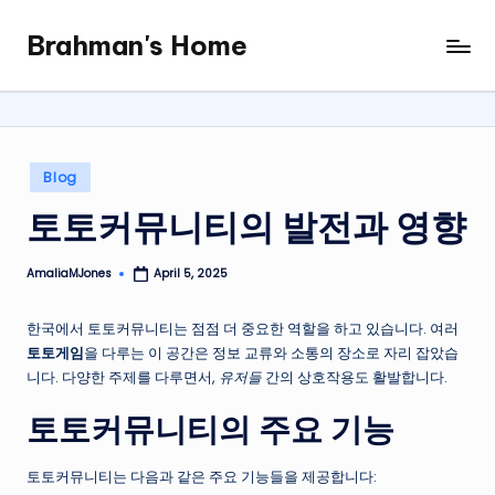
Brahman's Home
Skip
Spiritual
to
and
content
secular:
exploring
it
Posted
Blog
all
in
토토커뮤니티의 발전과 영향
AmaliaMJones
April 5, 2025
Posted
by
한국에서 토토커뮤니티는 점점 더 중요한 역할을 하고 있습니다. 여러
토토게임
을 다루는 이 공간은 정보 교류와 소통의 장소로 자리 잡았습
니다. 다양한 주제를 다루면서,
유저들
간의 상호작용도 활발합니다.
토토커뮤니티의 주요 기능
토토커뮤니티는 다음과 같은 주요 기능들을 제공합니다: